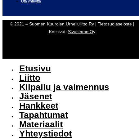
Ota yhteyttä
© 2021 – Suomen Kuurojen Urheiluliitto Ry |
Tietosuojaseloste
|
Kotisivut:
Sivustamo Oy
Etusivu
Liitto
Kilpailu ja valmennus
Jäsenet
Hankkeet
Tapahtumat
Materiaalit
Yhteystiedot