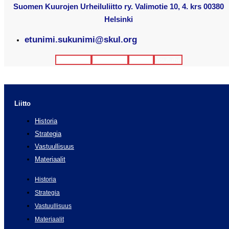
Suomen Kuurojen Urheiluliitto ry. Valimotie 10, 4. krs 00380
Helsinki
etunimi.sukunimi@skul.org
Facebook
Instagram
Twitter
Youtube
Liitto
Historia
Strategia
Vastuullisuus
Materiaalit
Historia
Strategia
Vastuullisuus
Materiaalit