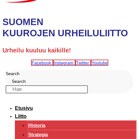
SUOMEN
KUUROJEN URHEILULIITTO
Urheilu kuuluu kaikille!
Facebook
Instagram
Twitter
Youtube
Search
Search
Etusivu
Liitto
Historia
Strategia