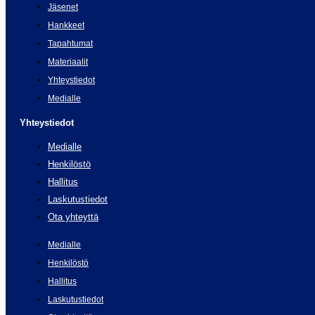
Jäsenet
Hankkeet
Tapahtumat
Materiaalit
Yhteystiedot
Medialle
Yhteystiedot
Medialle
Henkilöstö
Hallitus
Laskutustiedot
Ota yhteyttä
Medialle
Henkilöstö
Hallitus
Laskutustiedot