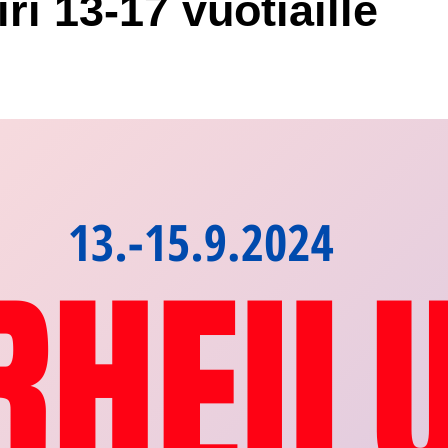
ri 13-17 vuotiaille