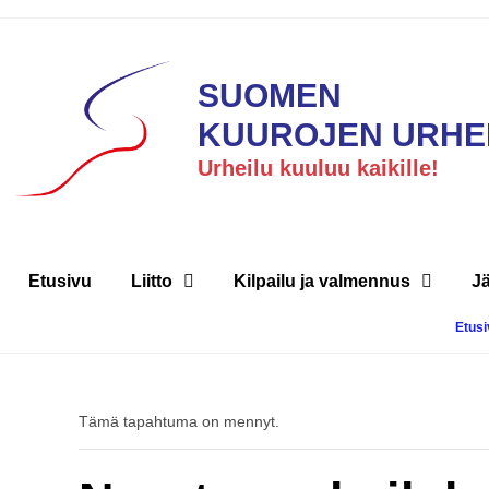
SUOMEN
KUUROJEN URHEI
Urheilu kuuluu kaikille!
Etusivu
Liitto
Kilpailu ja valmennus
J
Etusi
Tämä tapahtuma on mennyt.