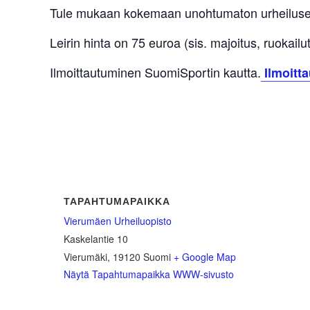
Tule mukaan kokemaan unohtumaton urheilusei
Leirin hinta on 75 euroa (sis. majoitus, ruokailu
Ilmoittautuminen SuomiSportin kautta.
Ilmoitta
TAPAHTUMAPAIKKA
Vierumäen Urheiluopisto
Kaskelantie 10
Vierumäki
,
19120
Suomi
+ Google Map
Näytä Tapahtumapaikka WWW-sivusto