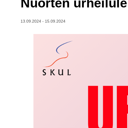
Nuorten urheilulei
13.09.2024
-
15.09.2024