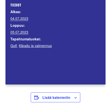
JÄ
TIEDOT
Suo
Alkaa:
Sii
04.07.2023
Loppuu:
05.07.2023
Tapahtumaluokat:
Golf
,
Kilpailu ja valmennus
Lisää kalenteriin