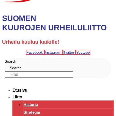
SUOMEN
KUUROJEN URHEILULIITTO
Urheilu kuuluu kaikille!
Facebook
Instagram
Twitter
Youtube
Search
Search
Etusivu
Liitto
Historia
Strategia