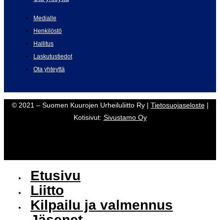
Medialle
Henkilöstö
Hallitus
Laskutustiedot
Ota yhteyttä
© 2021 – Suomen Kuurojen Urheiluliitto Ry |
Tietosuojaseloste
|
Kotisivut:
Sivustamo Oy
Etusivu
Liitto
Kilpailu ja valmennus
Jäsenet