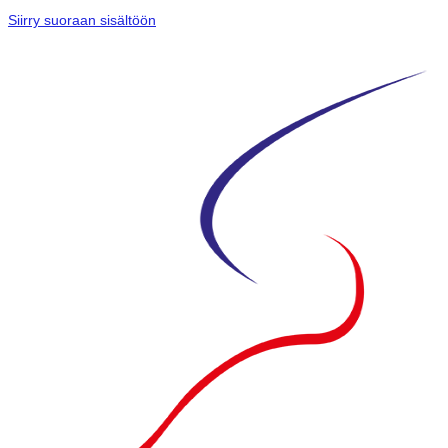
Siirry suoraan sisältöön