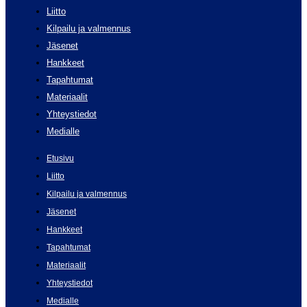
Liitto
Kilpailu ja valmennus
Jäsenet
Hankkeet
Tapahtumat
Materiaalit
Yhteystiedot
Medialle
Etusivu
Liitto
Kilpailu ja valmennus
Jäsenet
Hankkeet
Tapahtumat
Materiaalit
Yhteystiedot
Medialle