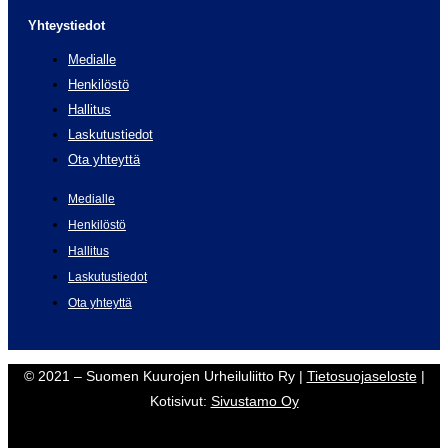
Yhteystiedot
Medialle
Henkilöstö
Hallitus
Laskutustiedot
Ota yhteyttä
Medialle
Henkilöstö
Hallitus
Laskutustiedot
Ota yhteyttä
© 2021 – Suomen Kuurojen Urheiluliitto Ry |
Tietosuojaseloste
|
Kotisivut:
Sivustamo Oy