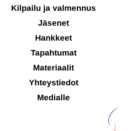
Kilpailu ja valmennus
Jäsenet
Hankkeet
Tapahtumat
Materiaalit
Yhteystiedot
Medialle