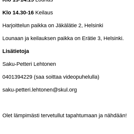
Klo 14.30-16
Keilaus
Harjoittelun paikka on Jäkälätie 2, Helsinki
Lounaan ja kei
lauksen paikka on Erätie 3, Helsinki.
Lisätietoja
Saku-Petteri Le
htonen
0401394229 (saa soittaa videopuhelulla)
saku-petteri.lehtonen@skul.org
Olet lämpimästi tervetullut tapahtumaan ja nähdään!