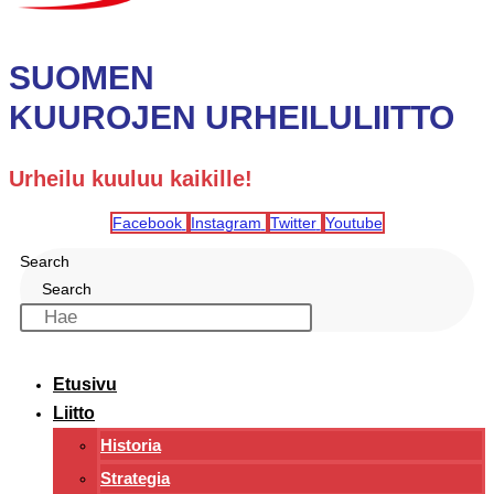
SUOMEN
KUUROJEN URHEILULIITTO
Urheilu kuuluu kaikille!
Facebook
Instagram
Twitter
Youtube
Search
Search
Etusivu
Liitto
Historia
Strategia