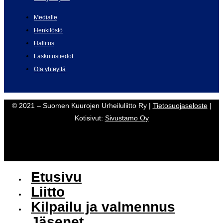
Medialle
Henkilöstö
Hallitus
Laskutustiedot
Ota yhteyttä
© 2021 – Suomen Kuurojen Urheiluliitto Ry |
Tietosuojaseloste
|
Kotisivut:
Sivustamo Oy
Etusivu
Liitto
Kilpailu ja valmennus
Jäsenet