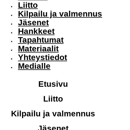
Liitto
Kilpailu ja valmennus
Jäsenet
Hankkeet
Tapahtumat
Materiaalit
Yhteystiedot
Medialle
Etusivu
Liitto
Kilpailu ja valmennus
Jäsenet