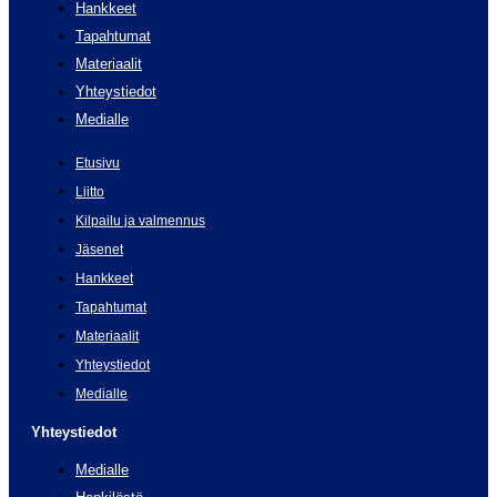
Hankkeet
Tapahtumat
Materiaalit
Yhteystiedot
Medialle
Etusivu
Liitto
Kilpailu ja valmennus
Jäsenet
Hankkeet
Tapahtumat
Materiaalit
Yhteystiedot
Medialle
Yhteystiedot
Medialle