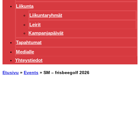
Liikunta
Liikuntaryhmät
Leirit
Kampanjapäivät
Tapahtumat
Medialle
Yhteystiedot
Etusivu
»
Events
»
SM – frisbeegolf 2026