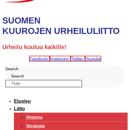
SUOMEN
KUUROJEN URHEILULIITTO
Urheilu kuuluu kaikille!
Facebook
Instagram
Twitter
Youtube
Search
Search
Etusivu
Liitto
Historia
Strategia