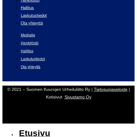
Henkilöstö
Hallitus
Laskutustiedot
Ota yhteyttä
Medialle
Henkilöstö
Hallitus
Laskutustiedot
Ota yhteyttä
© 2021 – Suomen Kuurojen Urheiluliitto Ry |
Tietosuojaseloste
|
Kotisivut:
Sivustamo Oy
Etusivu