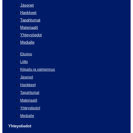
Jäsenet
Hankkeet
Tapahtumat
Materiaalit
Yhteystiedot
Medialle
Etusivu
Liitto
Kilpailu ja valmennus
Jäsenet
Hankkeet
Tapahtumat
Materiaalit
Yhteystiedot
Medialle
Yhteystiedot