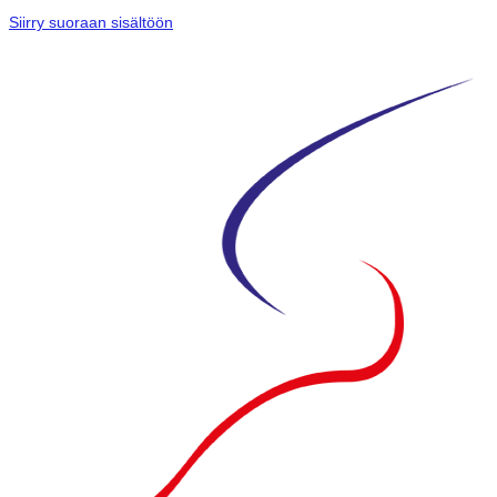
Siirry suoraan sisältöön