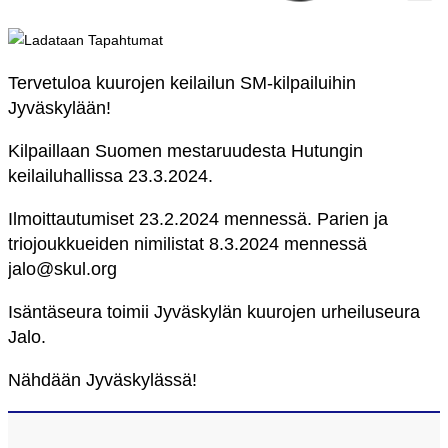
Tervetuloa kuurojen keilailun SM-kilpailuihin
Jyväskylään!
Kilpaillaan Suomen mestaruudesta Hutungin
keilailuhallissa 23.3.2024.
Ilmoittautumiset 23.2.2024 mennessä. Parien ja
triojoukkueiden nimilistat 8.3.2024 mennessä
jalo@skul.org
Isäntäseura toimii Jyväskylän kuurojen urheiluseura
Jalo.
Nähdään Jyväskylässä!