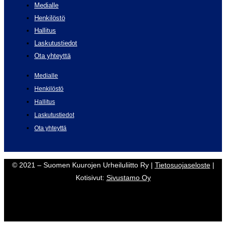
Medialle
Henkilöstö
Hallitus
Laskutustiedot
Ota yhteyttä
Medialle
Henkilöstö
Hallitus
Laskutustiedot
Ota yhteyttä
© 2021 – Suomen Kuurojen Urheiluliitto Ry |
Tietosuojaseloste
|
Kotisivut:
Sivustamo Oy