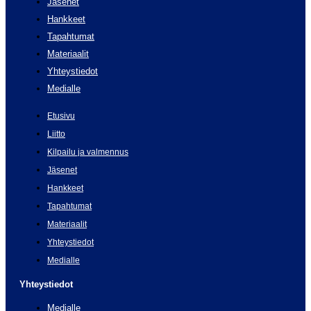
Jäsenet
Hankkeet
Tapahtumat
Materiaalit
Yhteystiedot
Medialle
Etusivu
Liitto
Kilpailu ja valmennus
Jäsenet
Hankkeet
Tapahtumat
Materiaalit
Yhteystiedot
Medialle
Yhteystiedot
Medialle