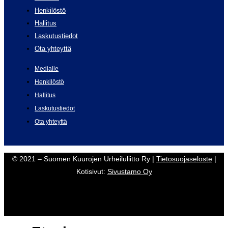
Henkilöstö
Hallitus
Laskutustiedot
Ota yhteyttä
Medialle
Henkilöstö
Hallitus
Laskutustiedot
Ota yhteyttä
© 2021 – Suomen Kuurojen Urheiluliitto Ry |
Tietosuojaseloste
|
Kotisivut:
Sivustamo Oy