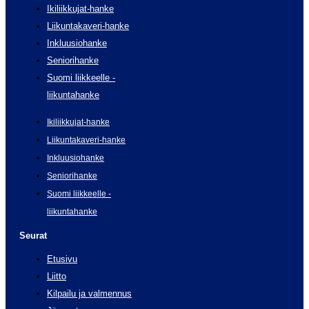
Ikiliikkujat-hanke
Liikuntakaveri-hanke
Inkluusiohanke
Seniorihanke
Suomi liikkeelle -
liikuntahanke
Ikiliikkujat-hanke
Liikuntakaveri-hanke
Inkluusiohanke
Seniorihanke
Suomi liikkeelle -
liikuntahanke
Seurat
Etusivu
Liitto
Kilpailu ja valmennus