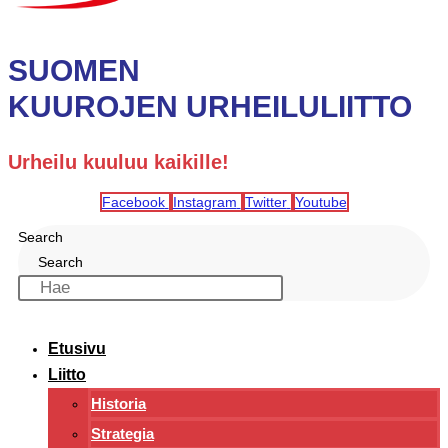
SUOMEN
KUUROJEN URHEILULIITTO
Urheilu kuuluu kaikille!
Facebook
Instagram
Twitter
Youtube
Search
Search
Etusivu
Liitto
Historia
Strategia