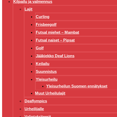
Kilpailu ja valmennus
Lajit
Curling
Frisbeegolf
Futsal miehet – Mambat
Futsal naiset – Pipsat
Golf
Jääkiekko Deaf Lions
Keilailu
Suunnistus
Yleisurheilu
Yleisurheilun Suomen ennätykset
Muut Urheilulajit
Deaflympics
Urheilijalle
Valintakriteerit