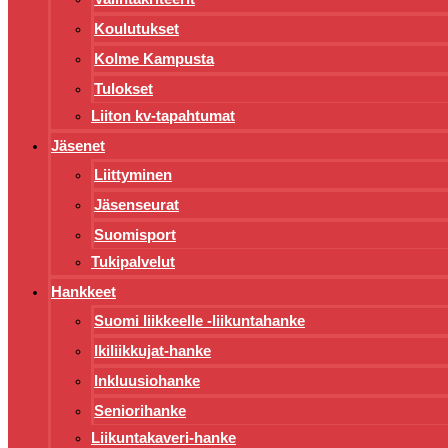
Koulutukset
Kolme Kampusta
Tulokset
Liiton kv-tapahtumat
Jäsenet
Liittyminen
Jäsenseurat
Suomisport
Tukipalvelut
Hankkeet
Suomi liikkeelle -liikuntahanke
Ikiliikkujat-hanke
Inkluusiohanke
Seniorihanke
Liikuntakaveri-hanke