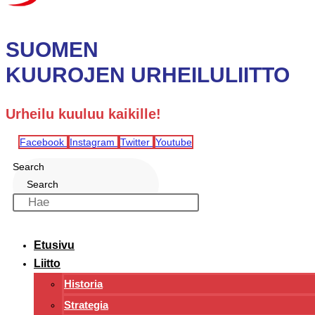
SUOMEN
KUUROJEN URHEILULIITTO
Urheilu kuuluu kaikille!
Facebook
Instagram
Twitter
Youtube
Search
Search
Etusivu
Liitto
Historia
Strategia