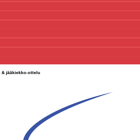
a & jääkiekko-ottelu