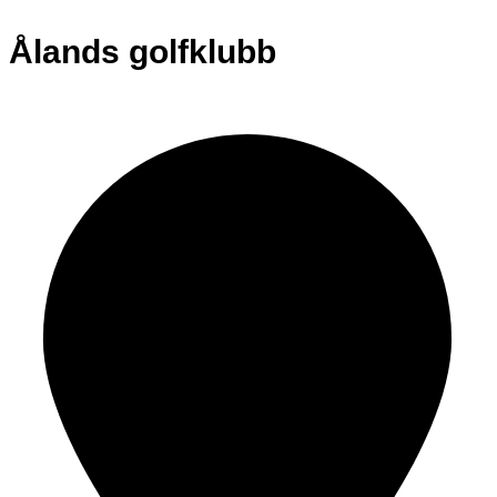
Ålands golfklubb