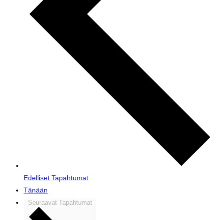
Edelliset
Tapahtumat
Tänään
Seuraavat
Tapahtumat