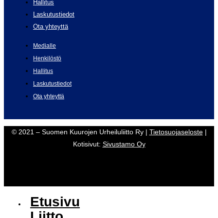
Hallitus
Laskutustiedot
Ota yhteyttä
Medialle
Henkilöstö
Hallitus
Laskutustiedot
Ota yhteyttä
© 2021 – Suomen Kuurojen Urheiluliitto Ry |
Tietosuojaseloste
|
Kotisivut:
Sivustamo Oy
Etusivu
Liitto