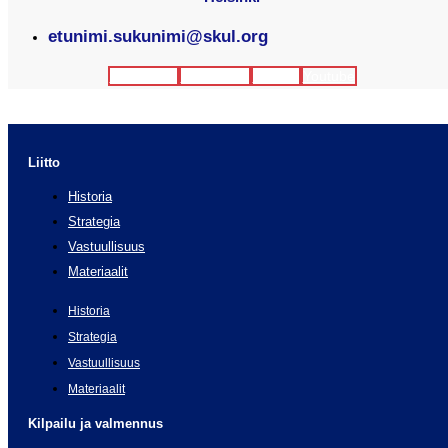
etunimi.sukunimi@skul.org
Facebook
Instagram
Twitter
Youtube
Liitto
Historia
Strategia
Vastuullisuus
Materiaalit
Historia
Strategia
Vastuullisuus
Materiaalit
Kilpailu ja valmennus