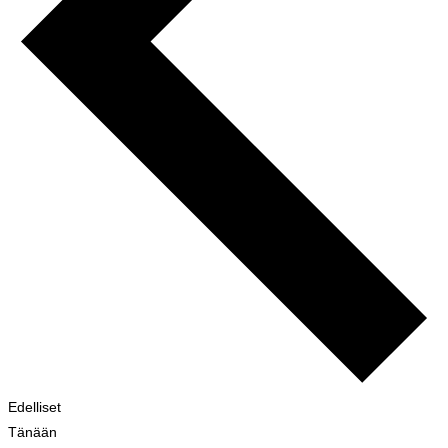
Tapahtumat
Edelliset
Tänään