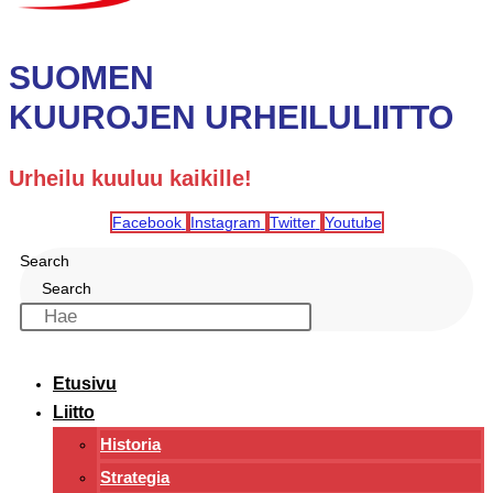
SUOMEN
KUUROJEN URHEILULIITTO
Urheilu kuuluu kaikille!
Facebook
Instagram
Twitter
Youtube
Search
Search
Etusivu
Liitto
Historia
Strategia