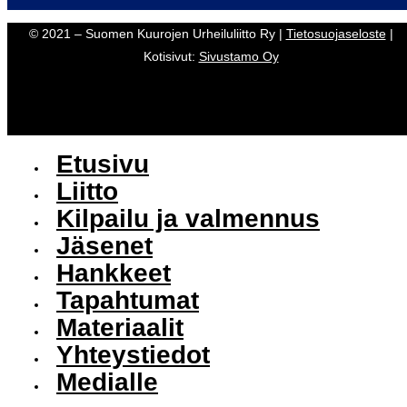
© 2021 – Suomen Kuurojen Urheiluliitto Ry |
Tietosuojaseloste
|
Kotisivut:
Sivustamo Oy
Etusivu
Liitto
Kilpailu ja valmennus
Jäsenet
Hankkeet
Tapahtumat
Materiaalit
Yhteystiedot
Medialle