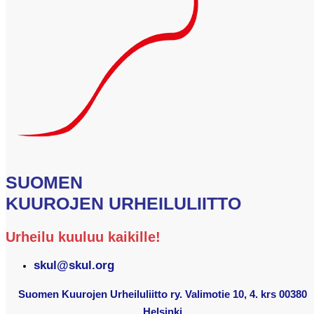
SUOMEN
KUUROJEN URHEILULIITTO
Urheilu kuuluu kaikille!
skul@skul.org
Suomen Kuurojen Urheiluliitto ry. Valimotie 10, 4. krs 00380
Helsinki