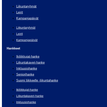
Liikuntaryhmät
Leirit
Kampanjapäivät
Liikuntaryhmät
Leirit
Kampanjapäivät
Hankkeet
Ikiliikkujat-hanke
Liikuntakaveri-hanke
Inkluusiohanke
Seniorihanke
Suomi liikkeelle -liikuntahanke
Ikiliikkujat-hanke
Liikuntakaveri-hanke
Inkluusiohanke