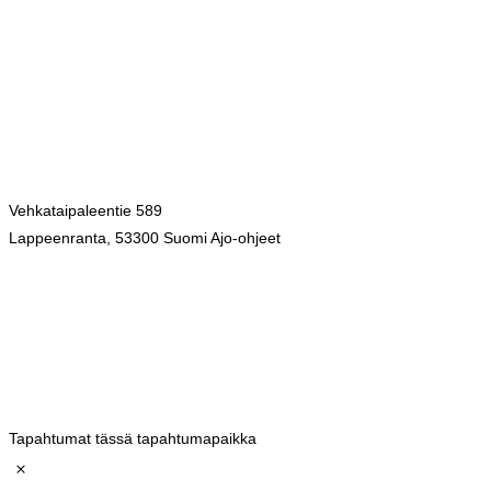
Vehkataipaleentie 589
Lappeenranta
,
53300
Suomi
Ajo-ohjeet
Tapahtumat tässä tapahtumapaikka
Notice