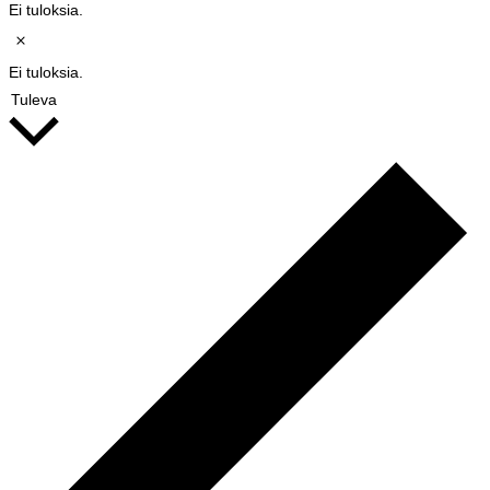
Ei tuloksia.
Notice
Ei tuloksia.
Valitse
Tuleva
päivä.