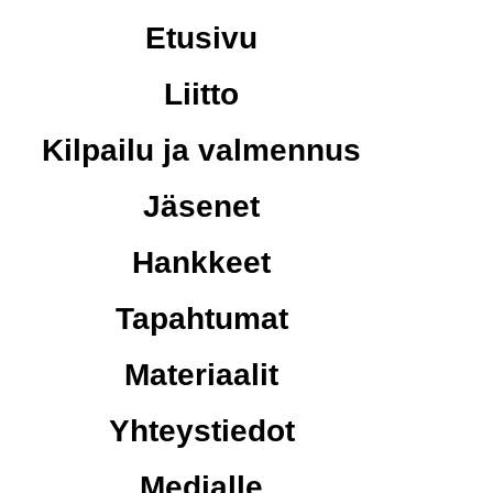
Etusivu
Liitto
Kilpailu ja valmennus
Jäsenet
Hankkeet
Tapahtumat
Materiaalit
Yhteystiedot
Medialle