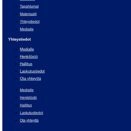
Tapahtumat
Materiaalit
Yhteystiedot
Medialle
Yhteystiedot
Medialle
Henkilöstö
Hallitus
Laskutustiedot
Ota yhteyttä
Medialle
Henkilöstö
Hallitus
Laskutustiedot
Ota yhteyttä