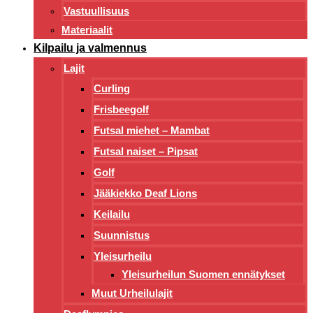
Vastuullisuus
Materiaalit
Kilpailu ja valmennus
Lajit
Curling
Frisbeegolf
Futsal miehet – Mambat
Futsal naiset – Pipsat
Golf
Jääkiekko Deaf Lions
Keilailu
Suunnistus
Yleisurheilu
Yleisurheilun Suomen ennätykset
Muut Urheilulajit