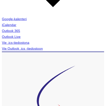
Google-kalenteri
iCalendar
Outlook 365
Outlook Live
Vie .ics-tiedostona
Vie Outlook .ics -tiedostoon