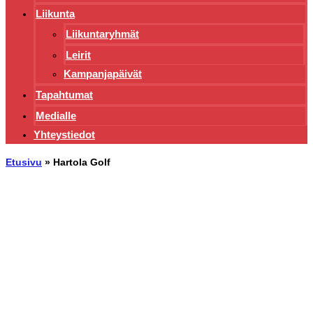
Liikunta
Liikuntaryhmät
Leirit
Kampanjapäivät
Tapahtumat
Medialle
Yhteystiedot
Etusivu
»
Hartola Golf