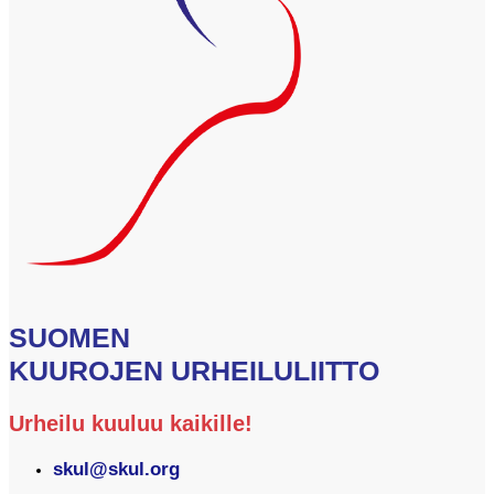
SUOMEN
KUUROJEN URHEILULIITTO
Urheilu kuuluu kaikille!
skul@skul.org