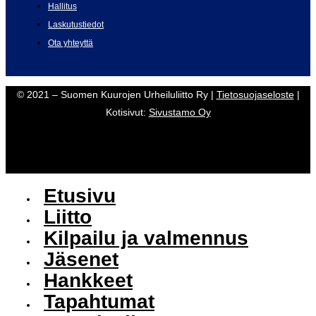
Hallitus
Laskutustiedot
Ota yhteyttä
© 2021 – Suomen Kuurojen Urheiluliitto Ry |
Tietosuojaseloste
|
Kotisivut:
Sivustamo Oy
Etusivu
Liitto
Kilpailu ja valmennus
Jäsenet
Hankkeet
Tapahtumat