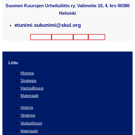
Suomen Kuurojen Urheiluliitto ry. Valimotie 10, 4. krs 00380
Helsinki
etunimi.sukunimi@skul.org
Facebook
Instagram
Twitter
Youtube
Liitto
Historia
Strategia
Vastuullisuus
Materiaalit
Historia
Strategia
Vastuullisuus
Materiaalit