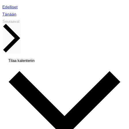
Tapahtumat
Edelliset
Tänään
Tapahtumat
Seuraavat
Tilaa kalenteriin