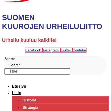
SUOMEN
KUUROJEN URHEILULIITTO
Urheilu kuuluu kaikille!
Facebook
Instagram
Twitter
Youtube
Search
Search
Etusivu
Liitto
Historia
Strategia