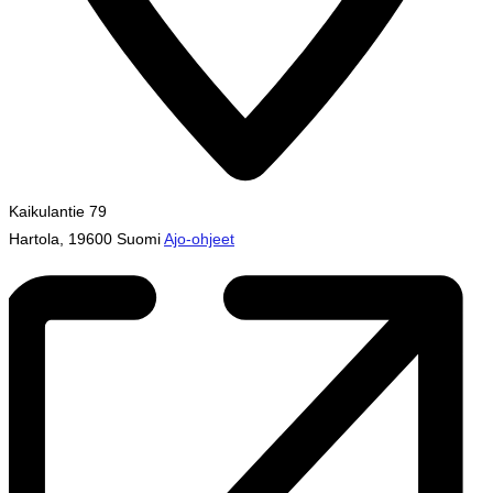
Kaikulantie 79
Hartola
,
19600
Suomi
Ajo-ohjeet