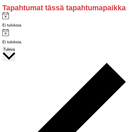
Tapahtumat tässä tapahtumapaikka
Notice
Ei tuloksia.
Notice
Ei tuloksia.
Valitse
Tuleva
päivä.