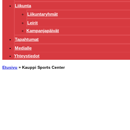
Liikunta
Liikuntaryhmät
Leirit
Kampanjapäivät
Tapahtumat
Medialle
Yhteystiedot
Etusivu
»
Kauppi Sports Center