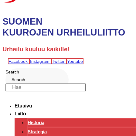
SUOMEN
KUUROJEN URHEILULIITTO
Urheilu kuuluu kaikille!
Facebook
Instagram
Twitter
Youtube
Search
Search
Etusivu
Liitto
Historia
Strategia