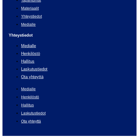
Tapahtumat
Materiaalit
Yhteystiedot
Medialle
Yhteystiedot
Medialle
Henkilöstö
Hallitus
Laskutustiedot
Ota yhteyttä
Medialle
Henkilöstö
Hallitus
Laskutustiedot
Ota yhteyttä