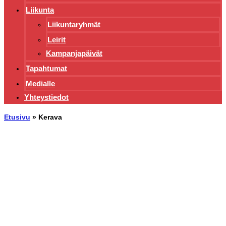
Liikunta
Liikuntaryhmät
Leirit
Kampanjapäivät
Tapahtumat
Medialle
Yhteystiedot
Etusivu
»
Kerava