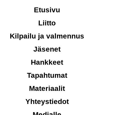
Etusivu
Liitto
Kilpailu ja valmennus
Jäsenet
Hankkeet
Tapahtumat
Materiaalit
Yhteystiedot
Medialle