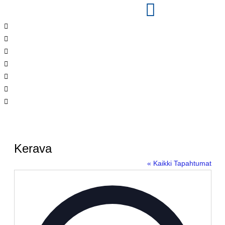
Kerava
« Kaikki Tapahtumat
Osoite