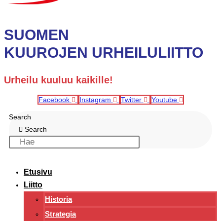
SUOMEN
KUUROJEN URHEILULIITTO
Urheilu kuuluu kaikille!
Facebook
Instagram
Twitter
Youtube
Search
Search
Etusivu
Liitto
Historia
Strategia