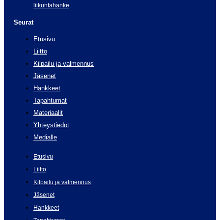
liikuntahanke
Seurat
Etusivu
Liitto
Kilpailu ja valmennus
Jäsenet
Hankkeet
Tapahtumat
Materiaalit
Yhteystiedot
Medialle
Etusivu
Liitto
Kilpailu ja valmennus
Jäsenet
Hankkeet