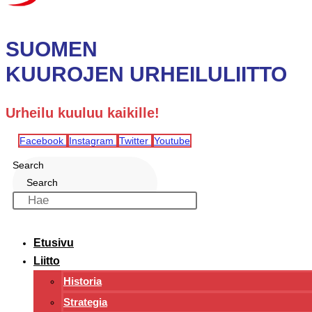
SUOMEN
KUUROJEN URHEILULIITTO
Urheilu kuuluu kaikille!
Facebook
Instagram
Twitter
Youtube
Search
Search
Etusivu
Liitto
Historia
Strategia