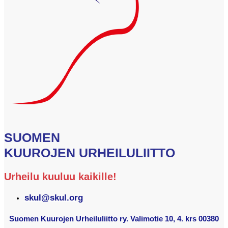
SUOMEN
KUUROJEN URHEILULIITTO
Urheilu kuuluu kaikille!
skul@skul.org
Suomen Kuurojen Urheiluliitto ry. Valimotie 10, 4. krs 00380