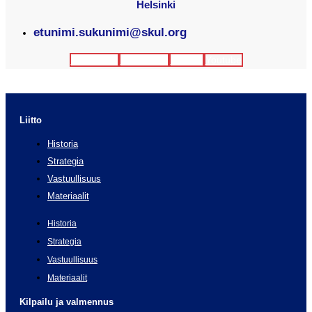
Helsinki
etunimi.sukunimi@skul.org
Facebook
Instagram
Twitter
Youtube
Liitto
Historia
Strategia
Vastuullisuus
Materiaalit
Historia
Strategia
Vastuullisuus
Materiaalit
Kilpailu ja valmennus