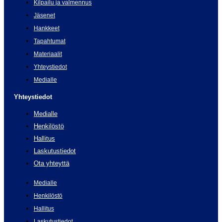
Kilpailu ja valmennus
Jäsenet
Hankkeet
Tapahtumat
Materiaalit
Yhteystiedot
Medialle
Yhteystiedot
Medialle
Henkilöstö
Hallitus
Laskutustiedot
Ota yhteyttä
Medialle
Henkilöstö
Hallitus
Laskutustiedot