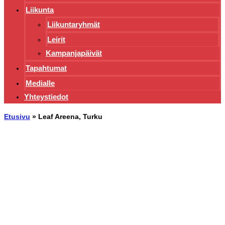
Liikunta
Liikuntaryhmät
Leirit
Kampanjapäivät
Tapahtumat
Medialle
Yhteystiedot
Etusivu
»
Leaf Areena, Turku