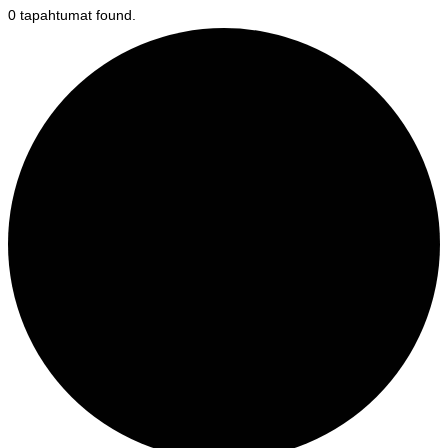
0 tapahtumat found.