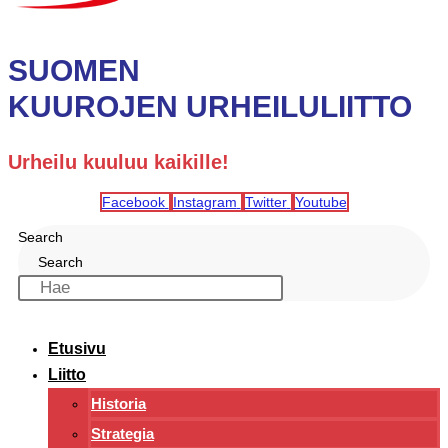
SUOMEN
KUUROJEN URHEILULIITTO
Urheilu kuuluu kaikille!
Facebook
Instagram
Twitter
Youtube
Search
Search
Etusivu
Liitto
Historia
Strategia