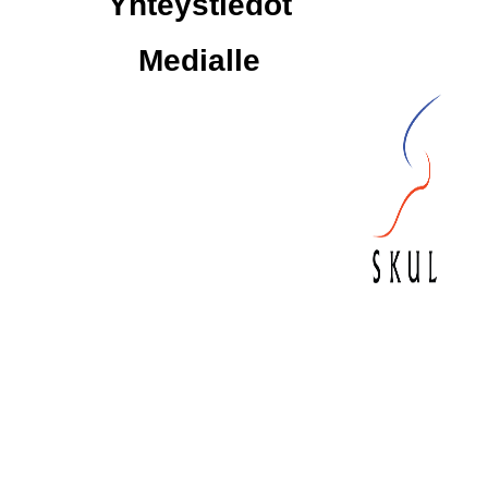
Yhteystiedot
Medialle