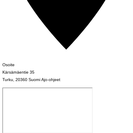
Osoite
Kärsämäentie 35
Turku
,
20360
Suomi
Ajo-ohjeet