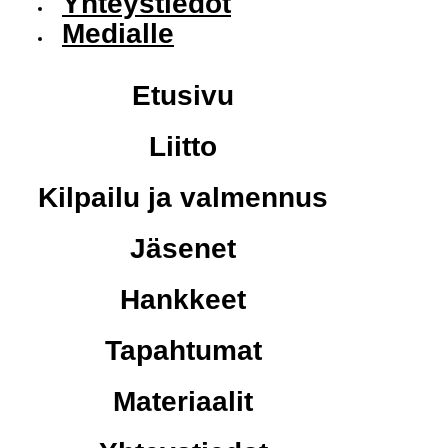
Yhteystiedot
Medialle
Etusivu
Liitto
Kilpailu ja valmennus
Jäsenet
Hankkeet
Tapahtumat
Materiaalit