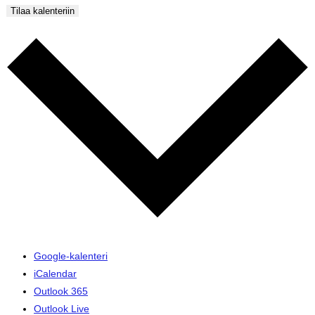
Tilaa kalenteriin
Google-kalenteri
iCalendar
Outlook 365
Outlook Live