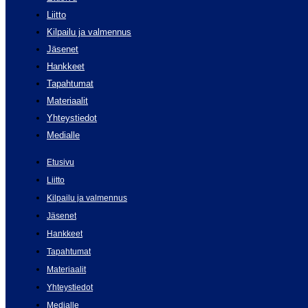
Liitto
Kilpailu ja valmennus
Jäsenet
Hankkeet
Tapahtumat
Materiaalit
Yhteystiedot
Medialle
Etusivu
Liitto
Kilpailu ja valmennus
Jäsenet
Hankkeet
Tapahtumat
Materiaalit
Yhteystiedot
Medialle