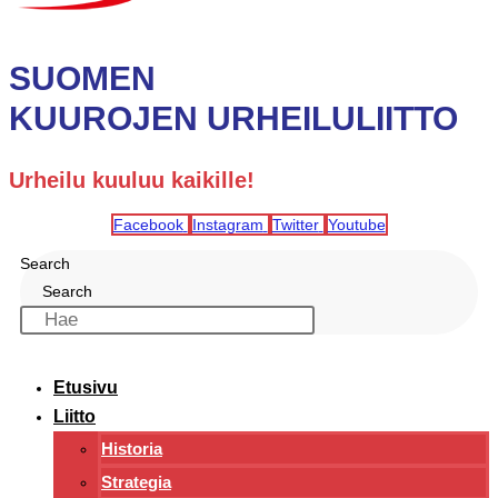
SUOMEN
KUUROJEN URHEILULIITTO
Urheilu kuuluu kaikille!
Facebook
Instagram
Twitter
Youtube
Search
Search
Etusivu
Liitto
Historia
Strategia