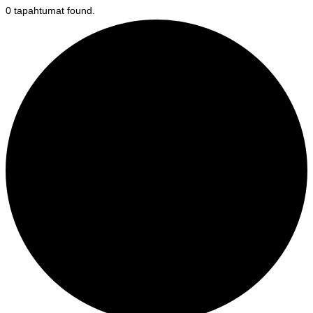
0 tapahtumat found.