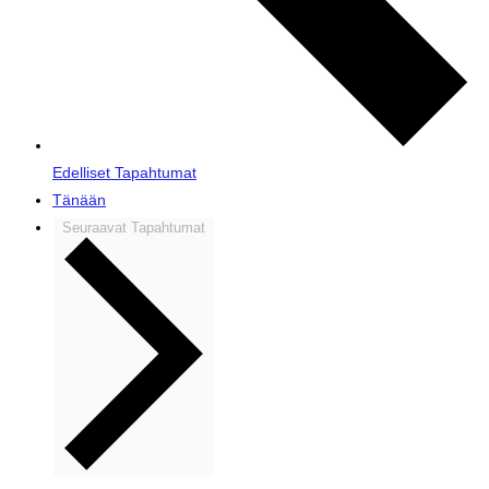
Edelliset
Tapahtumat
Tänään
Seuraavat
Tapahtumat