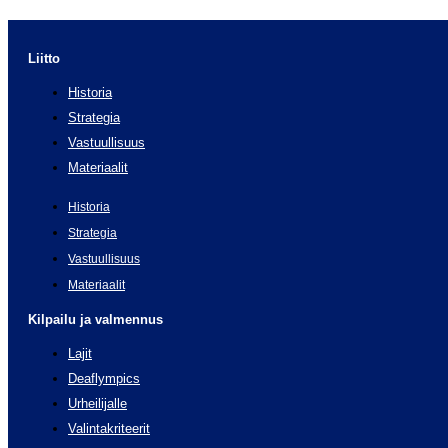
Liitto
Historia
Strategia
Vastuullisuus
Materiaalit
Historia
Strategia
Vastuullisuus
Materiaalit
Kilpailu ja valmennus
Lajit
Deaflympics
Urheilijalle
Valintakriteerit