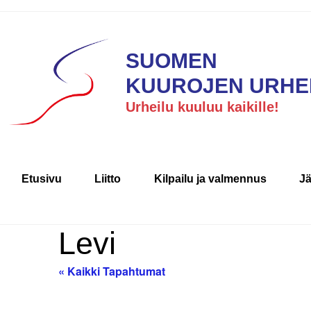
SUOMEN
KUUROJEN URHEI
Urheilu kuuluu kaikille!
Etusivu
Liitto
Kilpailu ja valmennus
J
Levi
« Kaikki Tapahtumat