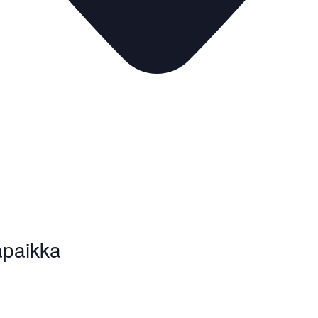
apaikka