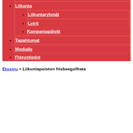
Liikunta
Liikuntaryhmät
Leirit
Kampanjapäivät
Tapahtumat
Medialle
Yhteystiedot
Etusivu
»
Liikuntapuiston frisbeegolfrata