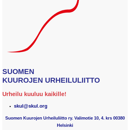
SUOMEN
KUUROJEN URHEILULIITTO
Urheilu kuuluu kaikille!
skul@skul.org
Suomen Kuurojen Urheiluliitto ry. Valimotie 10, 4. krs 00380
Helsinki