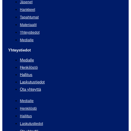
Jäsenet
Hankkeet
Tapahtumat
Materiaalit
Yhteystiedot
Medialle
Yhteystiedot
Medialle
Henkilöstö
Hallitus
Laskutustiedot
Ota yhteyttä
Medialle
Henkilöstö
Hallitus
Laskutustiedot