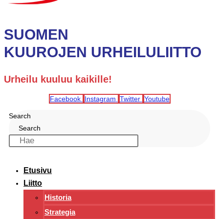
SUOMEN
KUUROJEN URHEILULIITTO
Urheilu kuuluu kaikille!
Facebook
Instagram
Twitter
Youtube
Search
Search
Etusivu
Liitto
Historia
Strategia