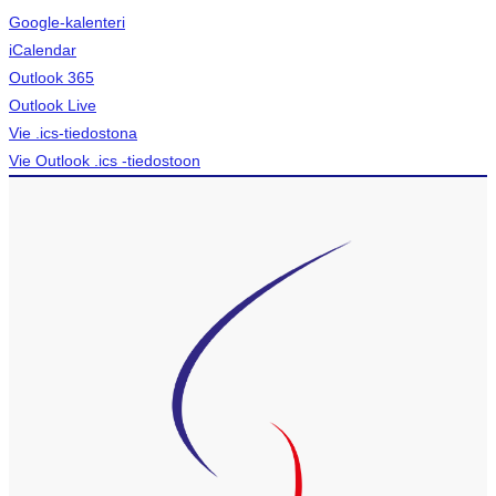
Google-kalenteri
iCalendar
Outlook 365
Outlook Live
Vie .ics-tiedostona
Vie Outlook .ics -tiedostoon