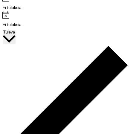
Ei tuloksia.
Notice
Ei tuloksia.
Valitse
Tuleva
päivä.