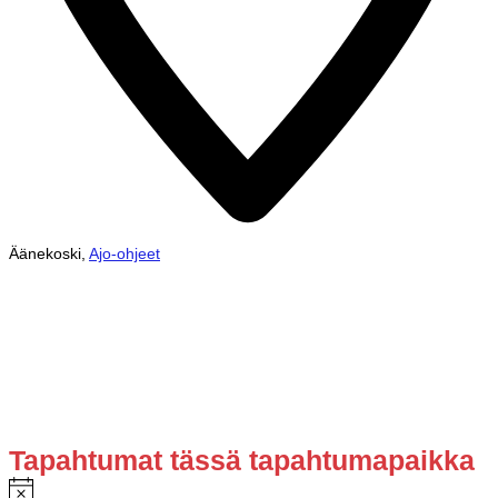
Äänekoski
,
Ajo-ohjeet
Tapahtumat tässä tapahtumapaikka
Notice