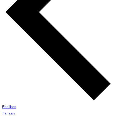
Tapahtumat
Edelliset
Tänään