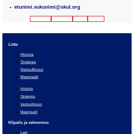
etunimi.sukunimi@skul.org
Facebook
Instagram
Twitter
Youtube
Liitto
Historia
Strategia
Vastuullisuus
Materiaalit
Historia
Strategia
Vastuullisuus
Materiaalit
Kilpailu ja valmennus
Lajit