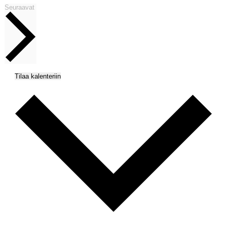
Tapahtumat
Seuraavat
Tilaa kalenteriin