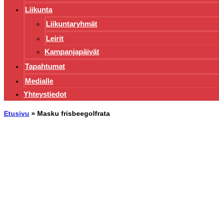
Liikunta
Liikuntaryhmät
Leirit
Kampanjapäivät
Tapahtumat
Medialle
Yhteystiedot
Etusivu
»
Masku frisbeegolfrata