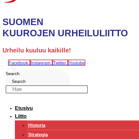
SUOMEN
KUUROJEN URHEILULIITTO
Urheilu kuuluu kaikille!
Facebook
Instagram
Twitter
Youtube
Search
Search
Etusivu
Liitto
Historia
Strategia