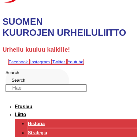
SUOMEN
KUUROJEN URHEILULIITTO
Urheilu kuuluu kaikille!
Facebook
Instagram
Twitter
Youtube
Search
Search
Etusivu
Liitto
Historia
Strategia