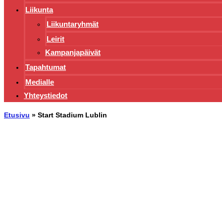
Liikunta
Liikuntaryhmät
Leirit
Kampanjapäivät
Tapahtumat
Medialle
Yhteystiedot
Etusivu
»
Start Stadium Lublin