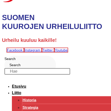
SUOMEN
KUUROJEN URHEILULIITTO
Urheilu kuuluu kaikille!
Facebook
Instagram
Twitter
Youtube
Search
Search
Etusivu
Liitto
Historia
Strategia