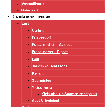
Vastuullisuus
Materiaalit
Kilpailu ja valmennus
Lajit
Curling
Frisbeegolf
Futsal miehet – Mambat
Futsal naiset – Pipsat
Golf
Jääkiekko Deaf Lions
Keilailu
Suunnistus
Yleisurheilu
Yleisurheilun Suomen ennätykset
Muut Urheilulajit