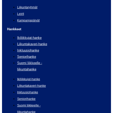
Liikuntaryhmät
Leirit
Kampanjapäivät
Hankkeet
Ikiliikkujat-hanke
Liikuntakaveri-hanke
Inkluusiohanke
Seniorihanke
Suomi liikkeelle -
liikuntahanke
Ikiliikkujat-hanke
Liikuntakaveri-hanke
Inkluusiohanke
Seniorihanke
Suomi liikkeelle -
liikuntahanke