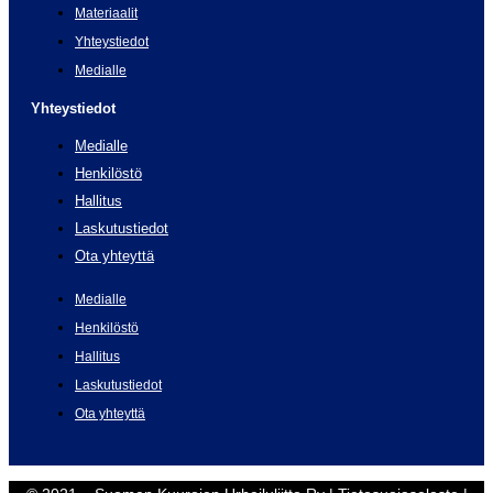
Materiaalit
Yhteystiedot
Medialle
Yhteystiedot
Medialle
Henkilöstö
Hallitus
Laskutustiedot
Ota yhteyttä
Medialle
Henkilöstö
Hallitus
Laskutustiedot
Ota yhteyttä