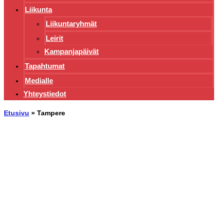
Liikunta
Liikuntaryhmät
Leirit
Kampanjapäivät
Tapahtumat
Medialle
Yhteystiedot
Etusivu
»
Tampere