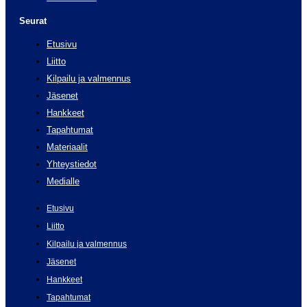
Seurat
Etusivu
Liitto
Kilpailu ja valmennus
Jäsenet
Hankkeet
Tapahtumat
Materiaalit
Yhteystiedot
Medialle
Etusivu
Liitto
Kilpailu ja valmennus
Jäsenet
Hankkeet
Tapahtumat