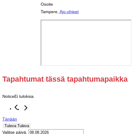
Osoite
Tampere
,
Ajo-ohjeet
Tapahtumat tässä tapahtumapaikka
Notice
Ei tuloksia.
Tänään
Tuleva
Tuleva
Valitse päivä.