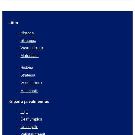
Liitto
Historia
Strategia
Vastuullisuus
Materiaalit
Historia
Strategia
Vastuullisuus
Materiaalit
Kilpailu ja valmennus
Lajit
Deaflympics
Urheilijalle
Valintakriteerit