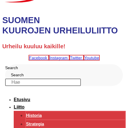
SUOMEN
KUUROJEN URHEILULIITTO
Urheilu kuuluu kaikille!
Facebook
Instagram
Twitter
Youtube
Search
Search
Etusivu
Liitto
Historia
Strategia