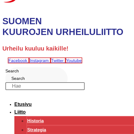
SUOMEN
KUUROJEN URHEILULIITTO
Urheilu kuuluu kaikille!
Facebook
Instagram
Twitter
Youtube
Search
Search
Etusivu
Liitto
Historia
Strategia