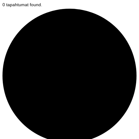
0 tapahtumat found.