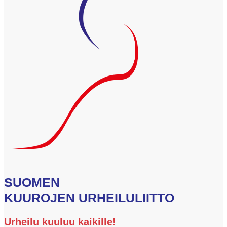
SUOMEN
KUUROJEN URHEILULIITTO
Urheilu kuuluu kaikille!