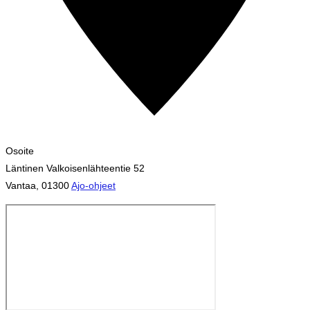
Osoite
Läntinen Valkoisenlähteentie 52
Vantaa
,
01300
Ajo-ohjeet