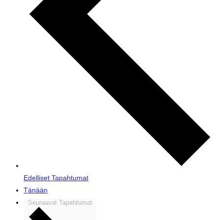
Edelliset
Tapahtumat
Tänään
Seuraavat
Tapahtumat