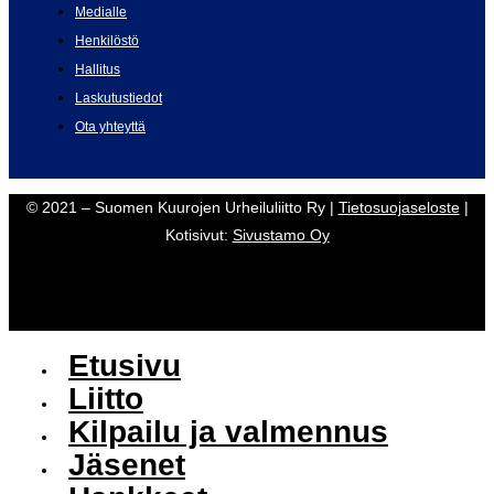
Medialle
Henkilöstö
Hallitus
Laskutustiedot
Ota yhteyttä
© 2021 – Suomen Kuurojen Urheiluliitto Ry |
Tietosuojaseloste
|
Kotisivut:
Sivustamo Oy
Etusivu
Liitto
Kilpailu ja valmennus
Jäsenet