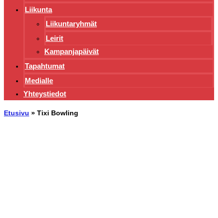
Liikunta
Liikuntaryhmät
Leirit
Kampanjapäivät
Tapahtumat
Medialle
Yhteystiedot
Etusivu
»
Tixi Bowling