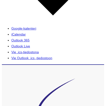
Google-kalenteri
iCalendar
Outlook 365
Outlook Live
Vie .ics-tiedostona
Vie Outlook .ics -tiedostoon