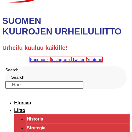
SUOMEN
KUUROJEN URHEILULIITTO
Urheilu kuuluu kaikille!
Facebook
Instagram
Twitter
Youtube
Search
Search
Etusivu
Liitto
Historia
Strategia