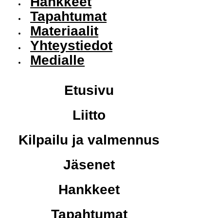
Hankkeet
Tapahtumat
Materiaalit
Yhteystiedot
Medialle
Etusivu
Liitto
Kilpailu ja valmennus
Jäsenet
Hankkeet
Tapahtumat