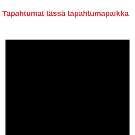
Tapahtumat tässä tapahtumapaikka