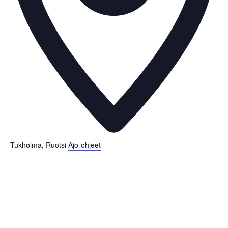
Tukholma
,
Ruotsi
Ajo-ohjeet