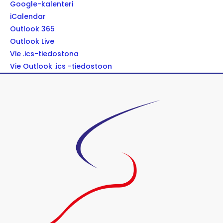
Google-kalenteri
iCalendar
Outlook 365
Outlook Live
Vie .ics-tiedostona
Vie Outlook .ics -tiedostoon