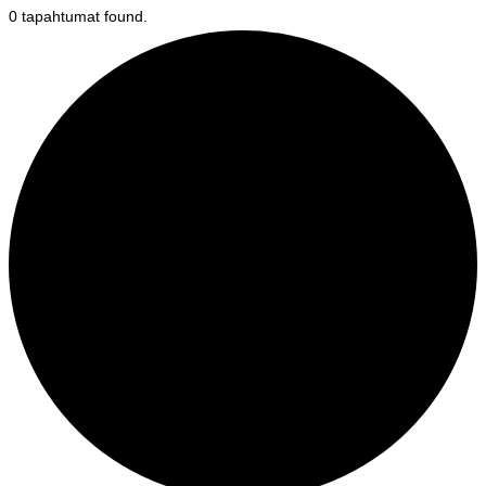
0 tapahtumat found.