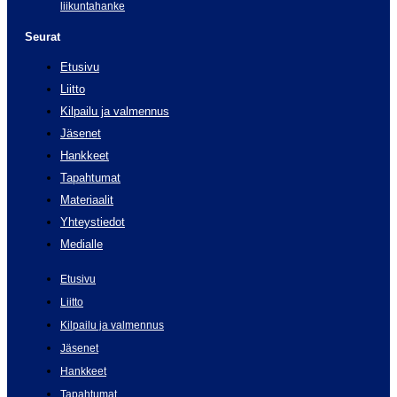
liikuntahanke
Seurat
Etusivu
Liitto
Kilpailu ja valmennus
Jäsenet
Hankkeet
Tapahtumat
Materiaalit
Yhteystiedot
Medialle
Etusivu
Liitto
Kilpailu ja valmennus
Jäsenet
Hankkeet
Tapahtumat