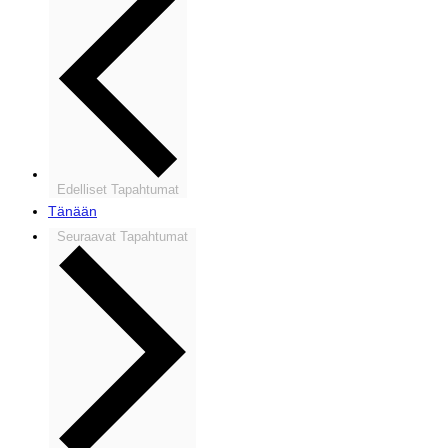
Edelliset
Tapahtumat
Tänään
Seuraavat
Tapahtumat