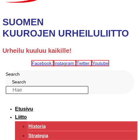
SUOMEN
KUUROJEN URHEILULIITTO
Urheilu kuuluu kaikille!
Facebook
Instagram
Twitter
Youtube
Search
Search
Etusivu
Liitto
Historia
Strategia