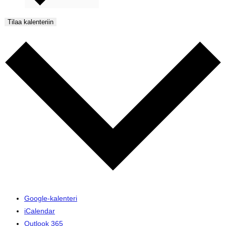
Tilaa kalenteriin
Google-kalenteri
iCalendar
Outlook 365