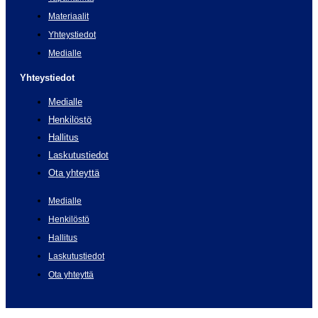
Materiaalit
Yhteystiedot
Medialle
Yhteystiedot
Medialle
Henkilöstö
Hallitus
Laskutustiedot
Ota yhteyttä
Medialle
Henkilöstö
Hallitus
Laskutustiedot
Ota yhteyttä