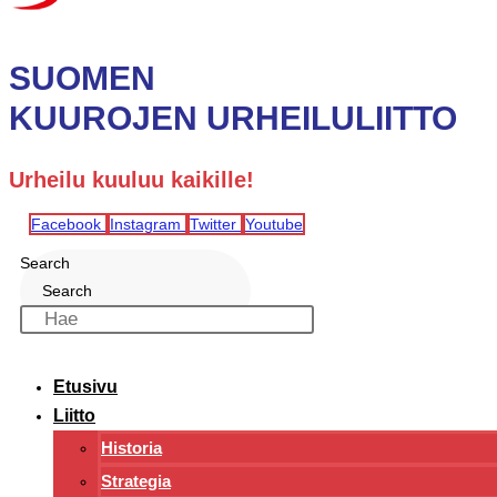
SUOMEN
KUUROJEN URHEILULIITTO
Urheilu kuuluu kaikille!
Facebook
Instagram
Twitter
Youtube
Search
Search
Etusivu
Liitto
Historia
Strategia