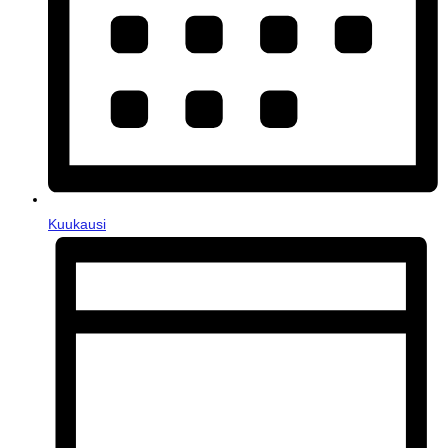
Kuukausi