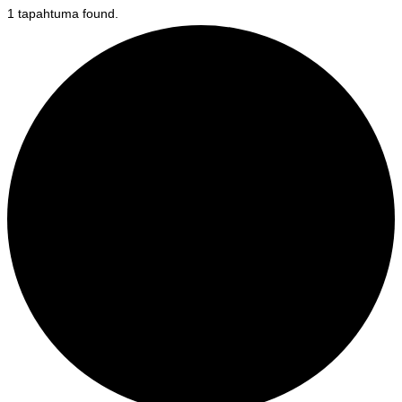
1 tapahtuma found.