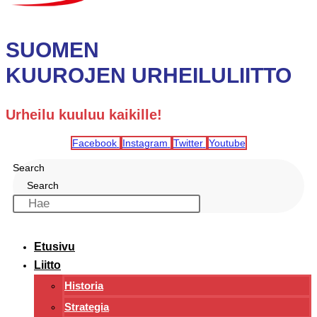
SUOMEN
KUUROJEN URHEILULIITTO
Urheilu kuuluu kaikille!
Facebook
Instagram
Twitter
Youtube
Search
Search
Etusivu
Liitto
Historia
Strategia