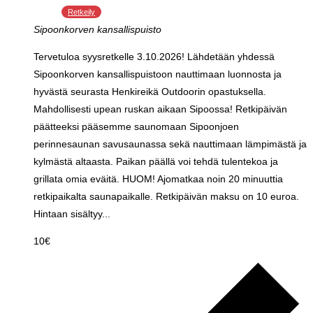
Retkeily
Sipoonkorven kansallispuisto
Tervetuloa syysretkelle 3.10.2026! Lähdetään yhdessä
Sipoonkorven kansallispuistoon nauttimaan luonnosta ja
hyvästä seurasta Henkireikä Outdoorin opastuksella.
Mahdollisesti upean ruskan aikaan Sipoossa! Retkipäivän
päätteeksi pääsemme saunomaan Sipoonjoen
perinnesaunan savusaunassa sekä nauttimaan lämpimästä ja
kylmästä altaasta. Paikan päällä voi tehdä tulentekoa ja
grillata omia eväitä. HUOM! Ajomatkaa noin 20 minuuttia
retkipaikalta saunapaikalle. Retkipäivän maksu on 10 euroa.
Hintaan sisältyy...
10€