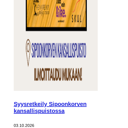
Syysretkeily Sipoonkorven
kansallispuistossa
03.10.2026