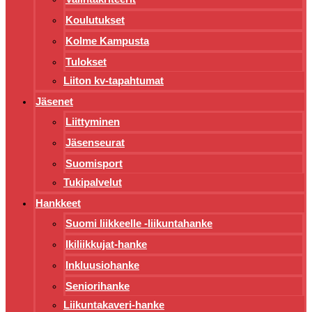
Koulutukset
Kolme Kampusta
Tulokset
Liiton kv-tapahtumat
Jäsenet
Liittyminen
Jäsenseurat
Suomisport
Tukipalvelut
Hankkeet
Suomi liikkeelle -liikuntahanke
Ikiliikkujat-hanke
Inkluusiohanke
Seniorihanke
Liikuntakaveri-hanke