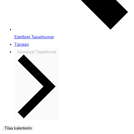
Edelliset
Tapahtumat
Tänään
Seuraavat
Tapahtumat
Tilaa kalenteriin