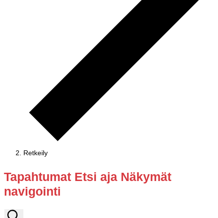
Retkeily
Tapahtumat
Tapahtumat Etsi aja Näkymät
navigointi