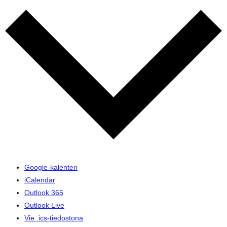
Google-kalenteri
iCalendar
Outlook 365
Outlook Live
Vie .ics-tiedostona