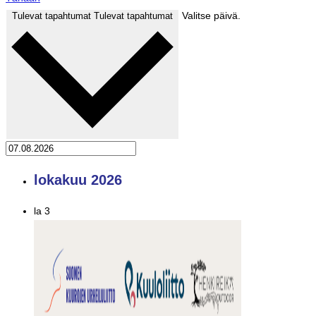
Valitse päivä.
Tulevat tapahtumat
Tulevat tapahtumat
lokakuu 2026
la
3