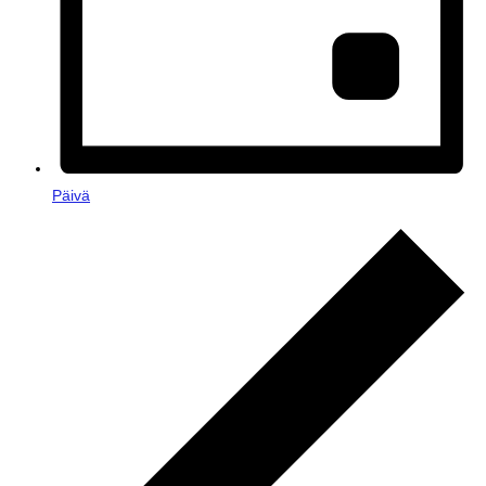
Päivä