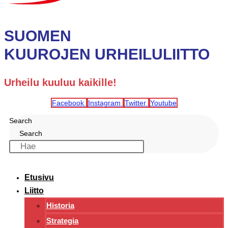
SUOMEN
KUUROJEN URHEILULIITTO
Urheilu kuuluu kaikille!
Facebook
Instagram
Twitter
Youtube
Search
Search
Etusivu
Liitto
Historia
Strategia