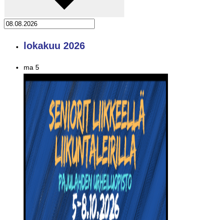
lokakuu 2026
ma
5