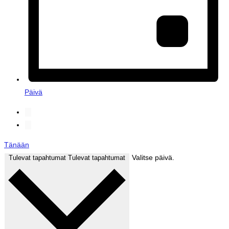
Päivä
Tänään
Valitse päivä.
Tulevat tapahtumat
Tulevat tapahtumat