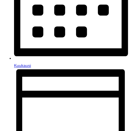
Kuukausi