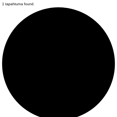
1 tapahtuma found.