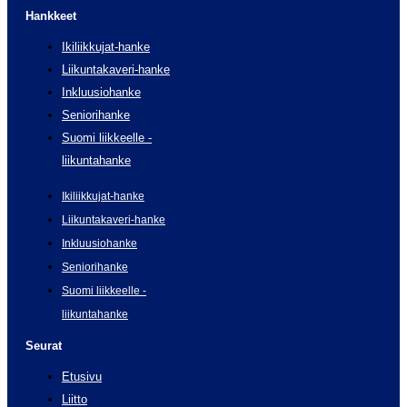
Hankkeet
Ikiliikkujat-hanke
Liikuntakaveri-hanke
Inkluusiohanke
Seniorihanke
Suomi liikkeelle -
liikuntahanke
Ikiliikkujat-hanke
Liikuntakaveri-hanke
Inkluusiohanke
Seniorihanke
Suomi liikkeelle -
liikuntahanke
Seurat
Etusivu
Liitto