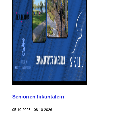
Seniorien liikuntaleiri
05.10.2026
-
08.10.2026