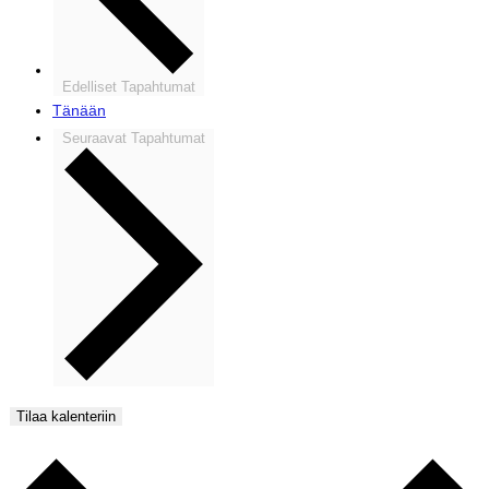
Edelliset
Tapahtumat
Tänään
Seuraavat
Tapahtumat
Tilaa kalenteriin