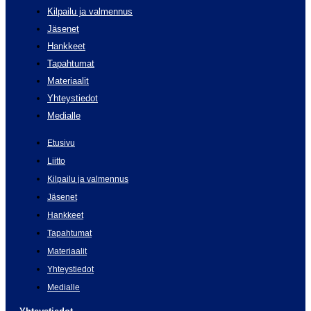
Kilpailu ja valmennus
Jäsenet
Hankkeet
Tapahtumat
Materiaalit
Yhteystiedot
Medialle
Etusivu
Liitto
Kilpailu ja valmennus
Jäsenet
Hankkeet
Tapahtumat
Materiaalit
Yhteystiedot
Medialle