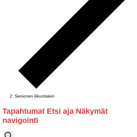
Seniorien liikuntaleiri
Tapahtumat
Tapahtumat Etsi aja Näkymät
navigointi