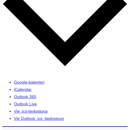
Google-kalenteri
iCalendar
Outlook 365
Outlook Live
Vie .ics-tiedostona
Vie Outlook .ics -tiedostoon