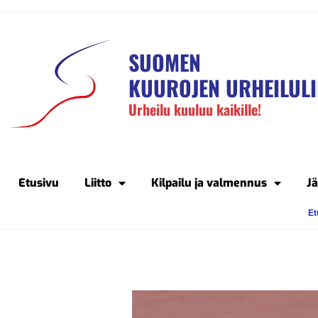
SUOMEN
KUUROJEN URHEILULI
Urheilu kuuluu kaikille!
Etusivu
Liitto
Kilpailu ja valmennus
J
Et