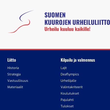
SUOMEN
KUUROJEN URHEILULIITT
Urheilu kuuluu kaikille!
Liitto
Kilpailu ja valmennus
Historia
Lajit
Strategia
Deaflympics
Vastuullisuus
Urheilijalle
Materiaalit
Valintakriteerit
Koulutukset
Pajulahti
Tulokset