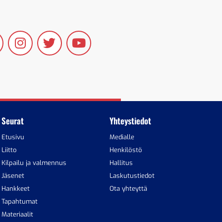
Seurat
Yhteystiedot
Etusivu
Medialle
Liitto
Henkilöstö
Kilpailu ja valmennus
Hallitus
Jäsenet
Laskutustiedot
Hankkeet
Ota yhteyttä
Tapahtumat
Materiaalit