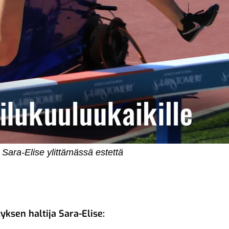
Sara-Elise ylittämässä estettä
sen haltija Sara-Elise: