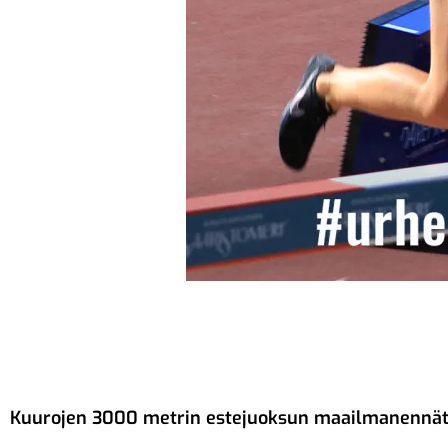
Kuurojen 3000 metrin estejuoksun maailmanennätyk