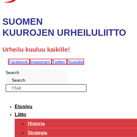
SUOMEN
KUUROJEN URHEILULIITTO
Urheilu kuuluu kaikille!
Facebook
Instagram
Twitter
Youtube
Search
Search
Etusivu
Liitto
Historia
Strategia