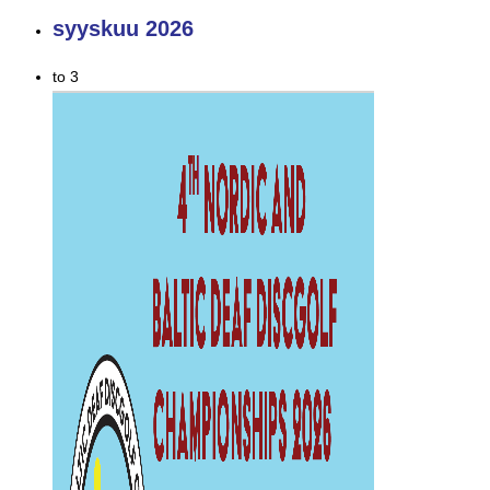
syyskuu 2026
to
3