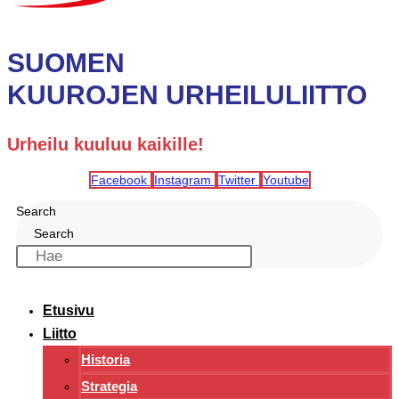
SUOMEN
KUUROJEN URHEILULIITTO
Urheilu kuuluu kaikille!
Facebook
Instagram
Twitter
Youtube
Search
Search
Etusivu
Liitto
Historia
Strategia