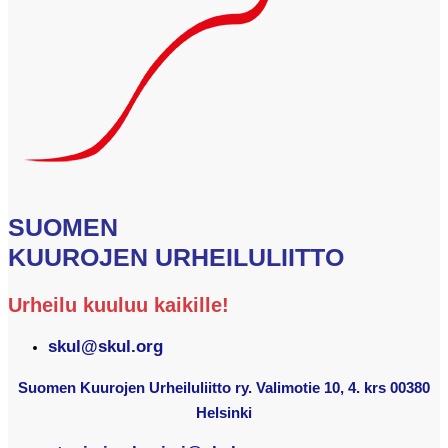
SUOMEN
KUUROJEN URHEILULIITTO
Urheilu kuuluu kaikille!
skul@skul.org
Suomen Kuurojen Urheiluliitto ry. Valimotie 10, 4. krs 00380
Helsinki