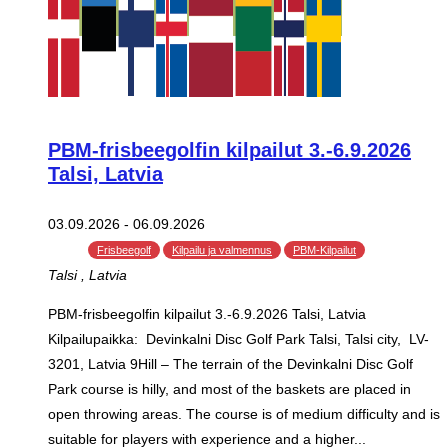
PBM-frisbeegolfin kilpailut 3.-6.9.2026
Talsi, Latvia
03.09.2026
-
06.09.2026
Frisbeegolf
Kilpailu ja valmennus
PBM-Kilpailut
Talsi
, Latvia
PBM-frisbeegolfin kilpailut 3.-6.9.2026 Talsi, Latvia
Kilpailupaikka: Devinkalni Disc Golf Park Talsi, Talsi city, LV-
3201, Latvia 9Hill – The terrain of the Devinkalni Disc Golf
Park course is hilly, and most of the baskets are placed in
open throwing areas. The course is of medium difficulty and is
suitable for players with experience and a higher...