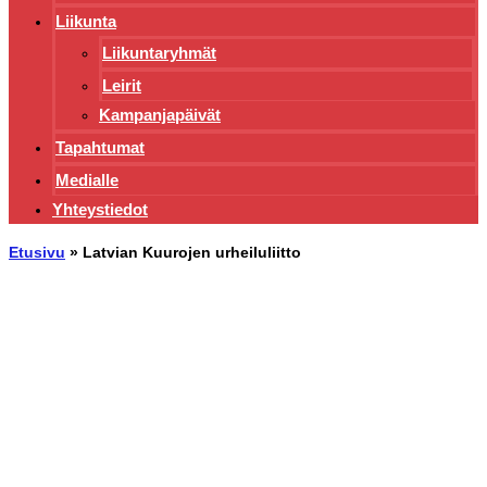
Liikunta
Liikuntaryhmät
Leirit
Kampanjapäivät
Tapahtumat
Medialle
Yhteystiedot
Etusivu
»
Latvian Kuurojen urheiluliitto