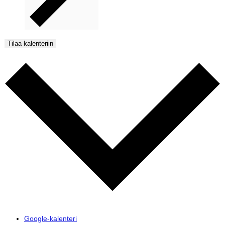
Tilaa kalenteriin
Google-kalenteri