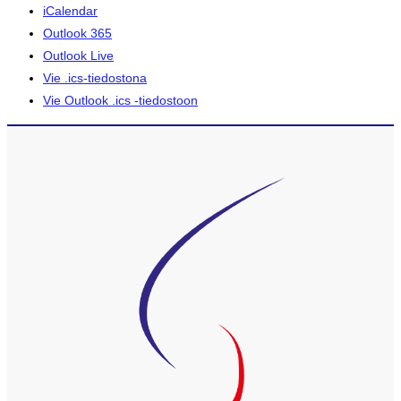
iCalendar
Outlook 365
Outlook Live
Vie .ics-tiedostona
Vie Outlook .ics -tiedostoon