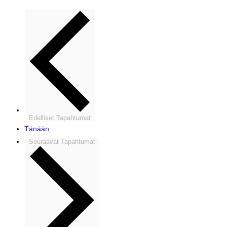
Edelliset
Tapahtumat
Tänään
Seuraavat
Tapahtumat