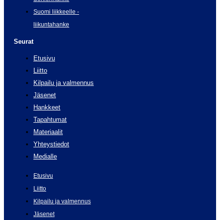
Suomi liikkeelle -
liikuntahanke
Seurat
Etusivu
Liitto
Kilpailu ja valmennus
Jäsenet
Hankkeet
Tapahtumat
Materiaalit
Yhteystiedot
Medialle
Etusivu
Liitto
Kilpailu ja valmennus
Jäsenet