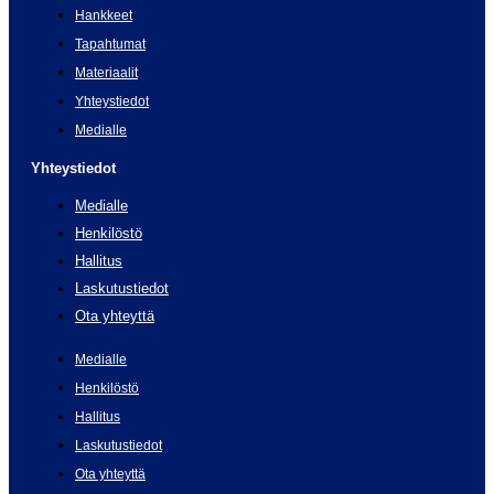
Hankkeet
Tapahtumat
Materiaalit
Yhteystiedot
Medialle
Yhteystiedot
Medialle
Henkilöstö
Hallitus
Laskutustiedot
Ota yhteyttä
Medialle
Henkilöstö
Hallitus
Laskutustiedot
Ota yhteyttä