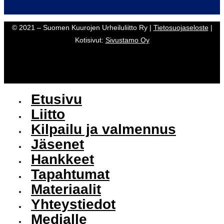
© 2021 – Suomen Kuurojen Urheiluliitto Ry |
Tietosuojaseloste
|
Kotisivut:
Sivustamo Oy
Etusivu
Liitto
Kilpailu ja valmennus
Jäsenet
Hankkeet
Tapahtumat
Materiaalit
Yhteystiedot
Medialle