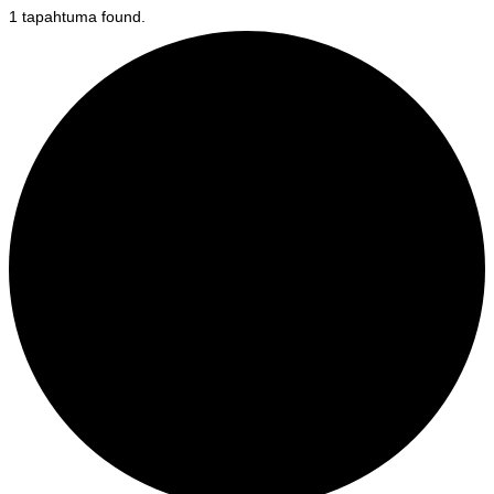
1 tapahtuma found.