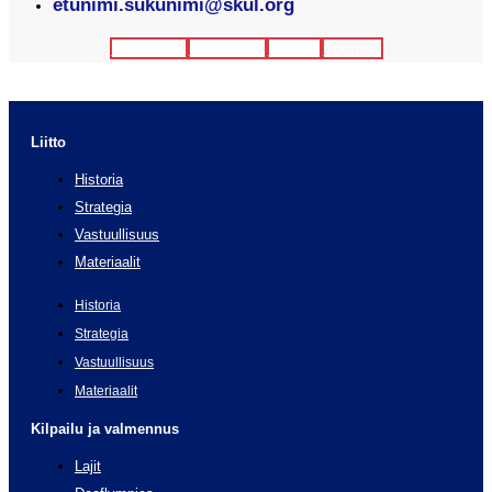
etunimi.sukunimi@skul.org
Facebook
Instagram
Twitter
Youtube
Liitto
Historia
Strategia
Vastuullisuus
Materiaalit
Historia
Strategia
Vastuullisuus
Materiaalit
Kilpailu ja valmennus
Lajit