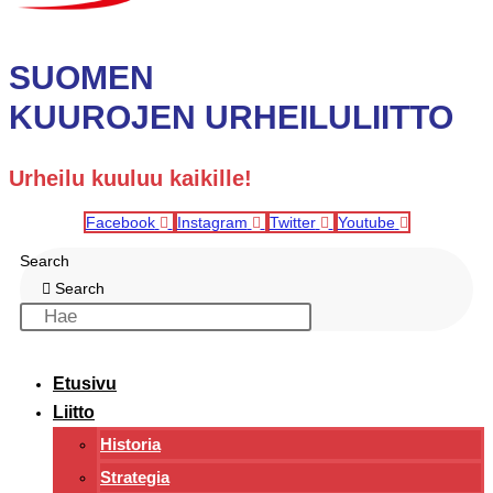
SUOMEN
KUUROJEN URHEILULIITTO
Urheilu kuuluu kaikille!
Facebook
Instagram
Twitter
Youtube
Search
Search
Etusivu
Liitto
Historia
Strategia