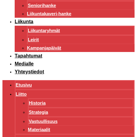
Seniorihanke
Liikuntakaveri-hanke
Liikunta
Liikuntaryhmät
Leirit
Kampanjapäivät
Tapahtumat
Medialle
Yhteystiedot
Etusivu
Liitto
Historia
Strategia
Vastuullisuus
Materiaalit