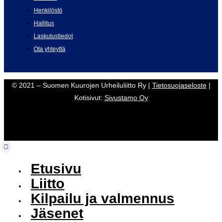
Henkilöstö
Hallitus
Laskutustiedot
Ota yhteyttä
© 2021 – Suomen Kuurojen Urheiluliitto Ry |
Tietosuojaseloste
|
Kotisivut:
Sivustamo Oy
Etusivu
Liitto
Kilpailu ja valmennus
Jäsenet