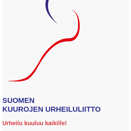
SUOMEN
KUUROJEN URHEILULIITTO
Urheilu kuuluu kaikille!