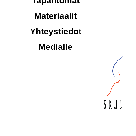
Tapahtumat
Materiaalit
Yhteystiedot
Medialle