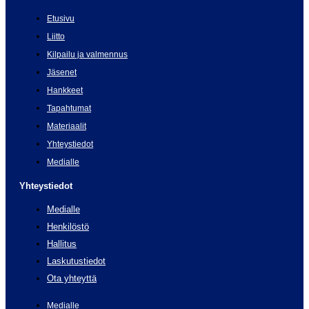
Etusivu
Liitto
Kilpailu ja valmennus
Jäsenet
Hankkeet
Tapahtumat
Materiaalit
Yhteystiedot
Medialle
Yhteystiedot
Medialle
Henkilöstö
Hallitus
Laskutustiedot
Ota yhteyttä
Medialle