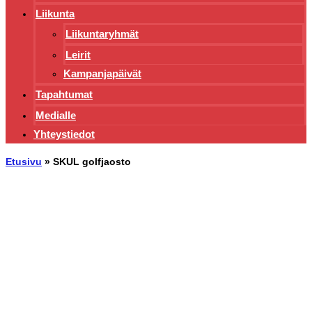
Liikunta
Liikuntaryhmät
Leirit
Kampanjapäivät
Tapahtumat
Medialle
Yhteystiedot
Etusivu
»
SKUL golfjaosto