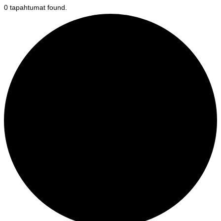
0 tapahtumat found.