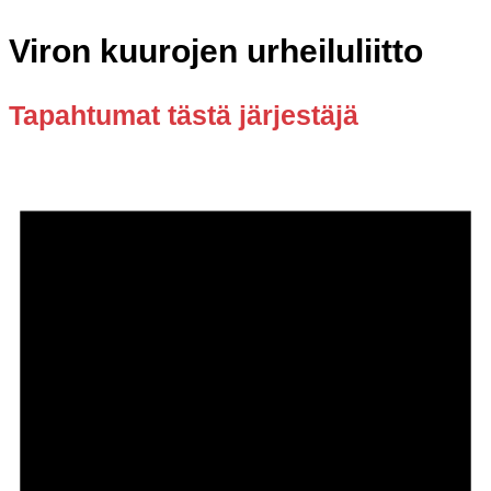
Viron kuurojen urheiluliitto
Tapahtumat tästä järjestäjä