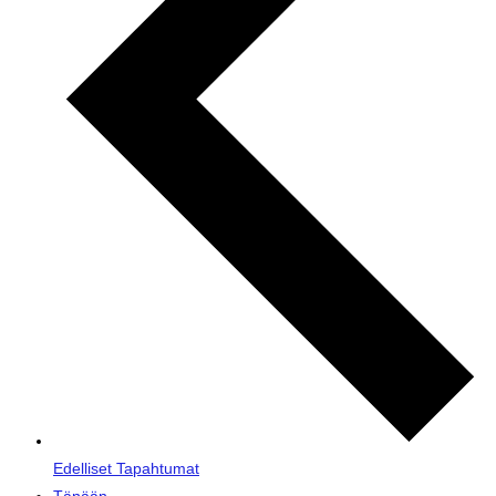
Edelliset
Tapahtumat
Tänään