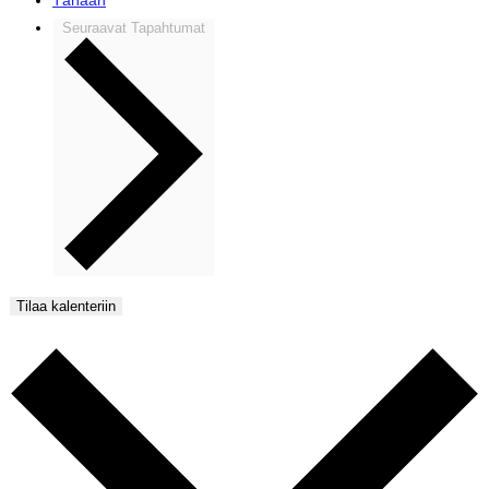
Seuraavat
Tapahtumat
Tilaa kalenteriin