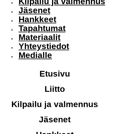
Kilpailu ja valmennus
Jäsenet
Hankkeet
Tapahtumat
Materiaalit
Yhteystiedot
Medialle
Etusivu
Liitto
Kilpailu ja valmennus
Jäsenet