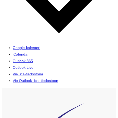
Google-kalenteri
iCalendar
Outlook 365
Outlook Live
Vie .ics-tiedostona
Vie Outlook .ics -tiedostoon