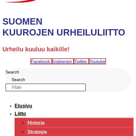
SUOMEN
KUUROJEN URHEILULIITTO
Urheilu kuuluu kaikille!
Facebook
Instagram
Twitter
Youtube
Search
Search
Etusivu
Liitto
Historia
Strategia