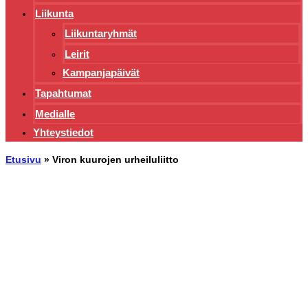
Liikunta
Liikuntaryhmät
Leirit
Kampanjapäivät
Tapahtumat
Medialle
Yhteystiedot
Etusivu
»
Viron kuurojen urheiluliitto