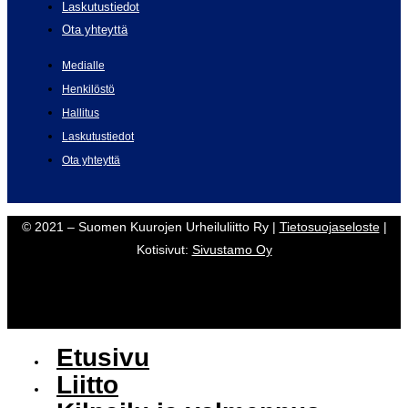
Laskutustiedot
Ota yhteyttä
Medialle
Henkilöstö
Hallitus
Laskutustiedot
Ota yhteyttä
© 2021 – Suomen Kuurojen Urheiluliitto Ry |
Tietosuojaseloste
|
Kotisivut:
Sivustamo Oy
Etusivu
Liitto