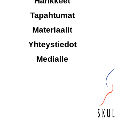
Hankkeet
Tapahtumat
Materiaalit
Yhteystiedot
Medialle