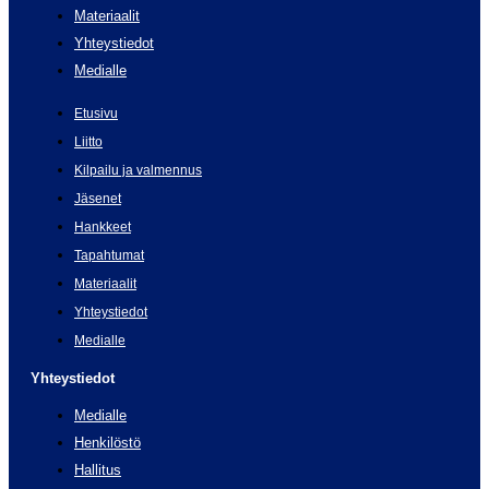
Materiaalit
Yhteystiedot
Medialle
Etusivu
Liitto
Kilpailu ja valmennus
Jäsenet
Hankkeet
Tapahtumat
Materiaalit
Yhteystiedot
Medialle
Yhteystiedot
Medialle
Henkilöstö
Hallitus