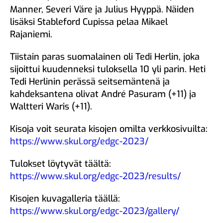
Manner, Severi Väre ja Julius Hyyppä. Näiden
lisäksi Stableford Cupissa pelaa Mikael
Rajaniemi.
Tiistain paras suomalainen oli Tedi Herlin, joka
sijoittui kuudenneksi tuloksella 10 yli parin. Heti
Tedi Herlinin perässä seitsemäntenä ja
kahdeksantena olivat André Pasuram (+11) ja
Waltteri Waris (+11).
Kisoja voit seurata kisojen omilta verkkosivuilta:
https://www.skul.org/edgc-2023/
Tulokset löytyvät täältä:
https://www.skul.org/edgc-2023/results/
Kisojen kuvagalleria täällä:
https://www.skul.org/edgc-2023/gallery/