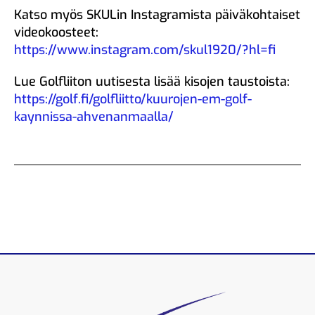
Katso myös SKULin Instagramista päiväkohtaiset
videokoosteet:
https://www.instagram.com/skul1920/?hl=fi
Lue Golfliiton uutisesta lisää kisojen taustoista:
https://golf.fi/golfliitto/kuurojen-em-golf-
kaynnissa-ahvenanmaalla/