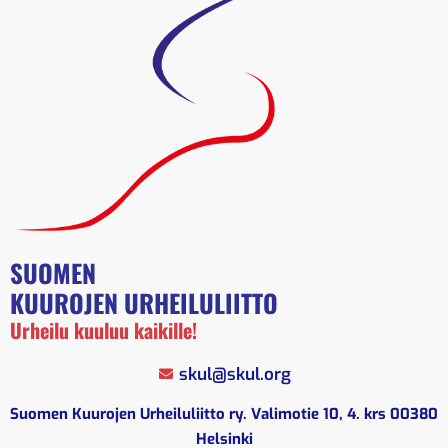
SUOMEN
KUUROJEN URHEILULIITTO
Urheilu kuuluu kaikille!
skul@skul.org
Suomen Kuurojen Urheiluliitto ry. Valimotie 10, 4. krs 00380
Helsinki