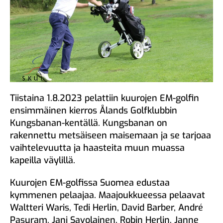
Tiistaina 1.8.2023 pelattiin kuurojen EM-golfin
ensimmäinen kierros Ålands Golfklubbin
Kungsbanan-kentällä. Kungsbanan on
rakennettu metsäiseen maisemaan ja se tarjoaa
vaihtelevuutta ja haasteita muun muassa
kapeilla väylillä.
Kuurojen EM-golfissa Suomea edustaa
kymmenen pelaajaa. Maajoukkueessa pelaavat
Waltteri Waris, Tedi Herlin, David Barber, André
Pasuram, Jani Savolainen, Robin Herlin, Janne