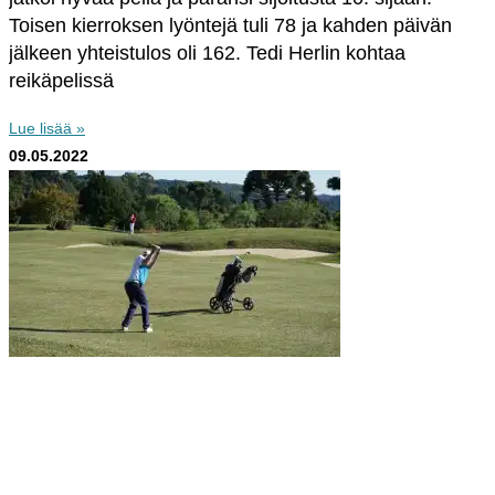
Toisen kierroksen lyöntejä tuli 78 ja kahden päivän
jälkeen yhteistulos oli 162. Tedi Herlin kohtaa
reikäpelissä
Lue lisää »
09.05.2022