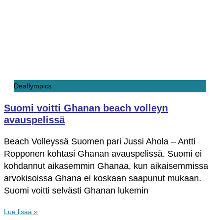
Deaflympics
Suomi voitti Ghanan beach volleyn
avauspelissä
Beach Volleyssä Suomen pari Jussi Ahola – Antti
Ropponen kohtasi Ghanan avauspelissä. Suomi ei
kohdannut aikasemmin Ghanaa, kun aikaisemmissa
arvokisoissa Ghana ei koskaan saapunut mukaan.
Suomi voitti selvästi Ghanan lukemin
Lue lisää »