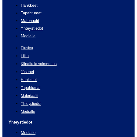
Hankkeet
Tapahtumat
Materiaalit
Yhteystiedot
Medialle
Etusivu
Liitto
Kilpailu ja valmennus
Jäsenet
Hankkeet
Tapahtumat
Materiaalit
Yhteystiedot
Medialle
Yhteystiedot
Medialle