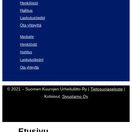
Henkilöstö
Hallitus
Laskutustiedot
Ota yhteyttä
Medialle
Henkilöstö
Hallitus
Laskutustiedot
Ota yhteyttä
© 2021 – Suomen Kuurojen Urheiluliitto Ry |
Tietosuojaseloste
|
Kotisivut:
Sivustamo Oy
Etusivu