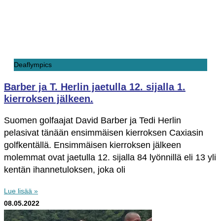
Deaflympics
Barber ja T. Herlin jaetulla 12. sijalla 1.
kierroksen jälkeen.
Suomen golfaajat David Barber ja Tedi Herlin
pelasivat tänään ensimmäisen kierroksen Caxiasin
golfkentällä. Ensimmäisen kierroksen jälkeen
molemmat ovat jaetulla 12. sijalla 84 lyönnillä eli 13 yli
kentän ihannetuloksen, joka oli
Lue lisää »
08.05.2022