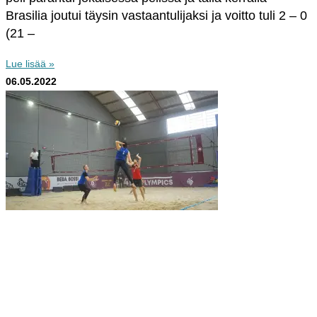
Brasilia joutui täysin vastaantulijaksi ja voitto tuli 2 – 0
(21 –
Lue lisää »
06.05.2022