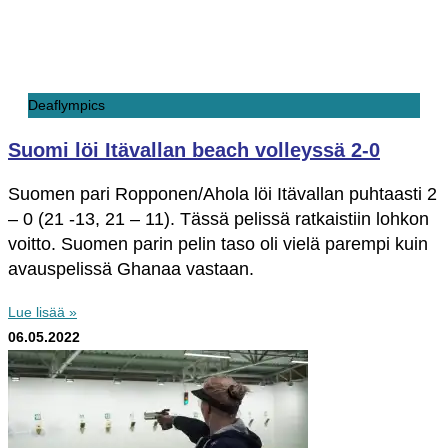
Deaflympics
Suomi löi Itävallan beach volleyssä 2-0
Suomen pari Ropponen/Ahola löi Itävallan puhtaasti 2
– 0 (21 -13, 21 – 11). Tässä pelissä ratkaistiin lohkon
voitto. Suomen parin pelin taso oli vielä parempi kuin
avauspelissä Ghanaa vastaan.
Lue lisää »
06.05.2022