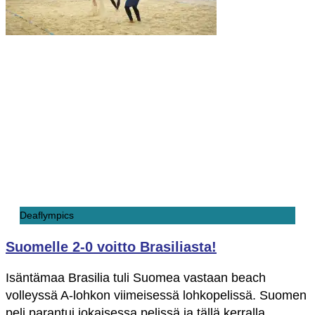
Deaflympics
Suomelle 2-0 voitto Brasiliasta!
Isäntämaa Brasilia tuli Suomea vastaan beach
volleyssä A-lohkon viimeisessä lohkopelissä. Suomen
peli parantui jokaisessa pelissä ja tällä kerralla