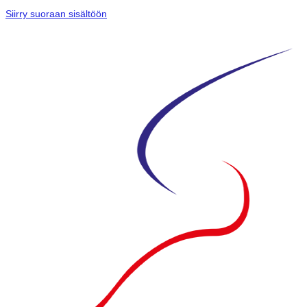
Siirry suoraan sisältöön