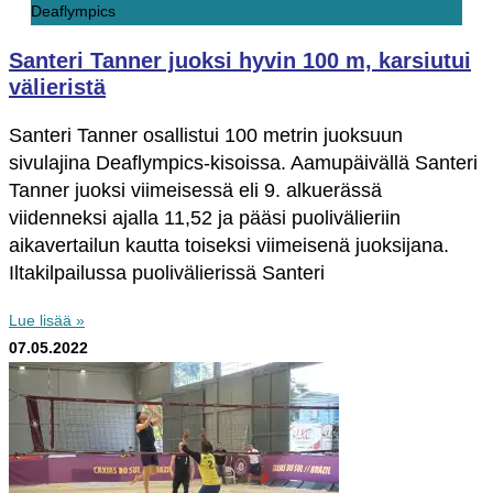
Deaflympics
Santeri Tanner juoksi hyvin 100 m, karsiutui
välieristä
Santeri Tanner osallistui 100 metrin juoksuun
sivulajina Deaflympics-kisoissa. Aamupäivällä Santeri
Tanner juoksi viimeisessä eli 9. alkuerässä
viidenneksi ajalla 11,52 ja pääsi puolivälieriin
aikavertailun kautta toiseksi viimeisenä juoksijana.
Iltakilpailussa puolivälierissä Santeri
Lue lisää »
07.05.2022