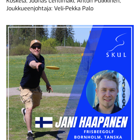
Koskela, Joonas Lehtimäki, Anton Pulkkinen,
Joukkueenjohtaja: Veli-Pekka Palo