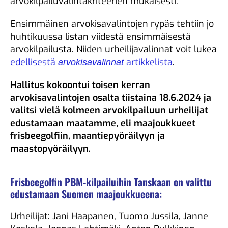
arvokilpailuvalintakriteerien mukaisesti.
Ensimmäinen arvokisavalintojen rypäs tehtiin jo
huhtikuussa listan viidestä ensimmäisestä
arvokilpailusta. Niiden urheilijavalinnat voit lukea
edellisestä
artikkelista
.
arvokisavalinnat
Hallitus kokoontui toisen kerran
arvokisavalintojen osalta tiistaina 18.6.2024 ja
valitsi vielä kolmeen arvokilpailuun urheilijat
edustamaan maatamme, eli maajoukkueet
frisbeegolfiin, maantiepyöräilyyn ja
maastopyöräilyyn.
Frisbeegolfin PBM-kilpailuihin Tanskaan on valittu
edustamaan Suomen maajoukkueena:
Urheilijat: Jani Haapanen, Tuomo Jussila, Janne