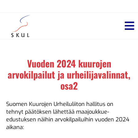
Vuoden 2024 kuurojen
arvokilpailut ja urheilijavalinnat,
osa2
Suomen Kuurojen Urheiluliiton hallitus on
tehnyt päätöksen lähettää maajoukkue-
edustuksen näihin arvokilpailuihin vuoden 2024
aikana: