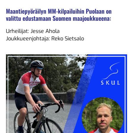
Maantiepyöräilyn MM-kilpailuihin Puolaan on
valittu edustamaan Suomen maajoukkueena:
Urheilijat: Jesse Ahola
Joukkueenjohtaja: Reko Sietsalo