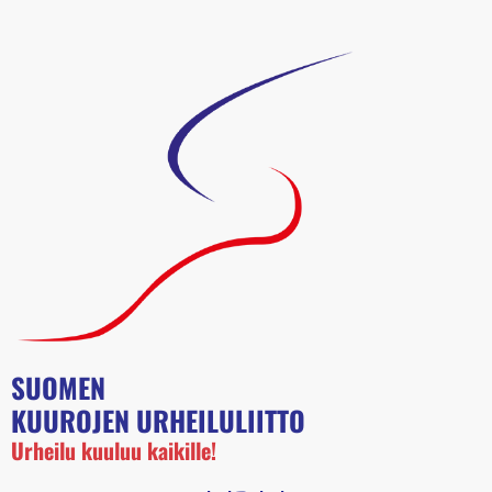
SUOMEN
KUUROJEN URHEILULIITTO
Urheilu kuuluu kaikille!