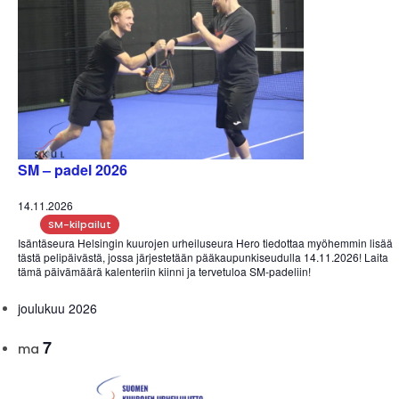
SM – padel 2026
14.11.2026
SM-kilpailut
Isäntäseura Helsingin kuurojen urheiluseura Hero tiedottaa myöhemmin lisää
tästä pelipäivästä, jossa järjestetään pääkaupunkiseudulla 14.11.2026! Laita
tämä päivämäärä kalenteriin kiinni ja tervetuloa SM-padeliin!
joulukuu 2026
7
ma