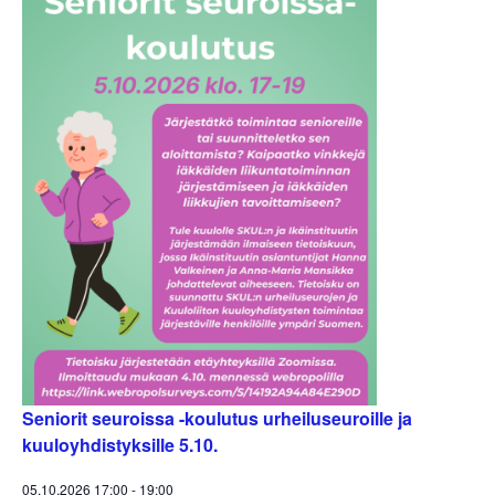
Seniorit seuroissa -koulutus urheiluseuroille ja
kuuloyhdistyksille 5.10.
05.10.2026 17:00
-
19:00