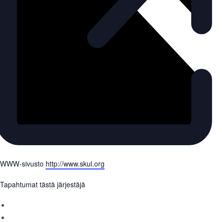
WWW-sivusto
http://www.skul.org
Tapahtumat tästä järjestäjä