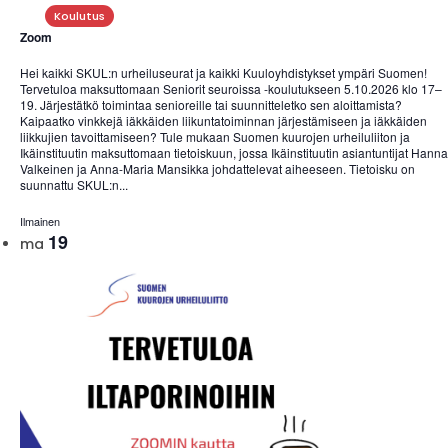
Koulutus
Zoom
Hei kaikki SKUL:n urheiluseurat ja kaikki Kuuloyhdistykset ympäri Suomen!
Tervetuloa maksuttomaan Seniorit seuroissa -koulutukseen 5.10.2026 klo 17–
19. Järjestätkö toimintaa senioreille tai suunnitteletko sen aloittamista?
Kaipaatko vinkkejä iäkkäiden liikuntatoiminnan järjestämiseen ja iäkkäiden
liikkujien tavoittamiseen? Tule mukaan Suomen kuurojen urheiluliiton ja
Ikäinstituutin maksuttomaan tietoiskuun, jossa Ikäinstituutin asiantuntijat Hanna
Valkeinen ja Anna-Maria Mansikka johdattelevat aiheeseen. Tietoisku on
suunnattu SKUL:n...
Ilmainen
19
ma