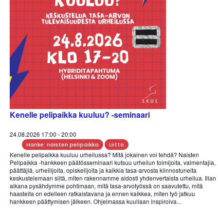
Kenelle pelipaikka kuuluu? -seminaari
24.08.2026 17:00
-
20:00
Hanke: naisten pelipaikka
Liitto
Kenelle pelipaikka kuuluu urheilussa? Mitä jokainen voi tehdä? Naisten
Pelipaikka -hankkeen päätösseminaari kutsuu urheilun toimijoita, valmentajia,
päättäjiä, urheilijoita, opiskelijoita ja kaikkia tasa-arvosta kiinnostuneita
keskustelemaan siitä, miten rakennamme aidosti yhdenvertaista urheilua. Illan
aikana pysähdymme pohtimaan, mitä tasa-arvotyössä on saavutettu, mitä
haasteita on edelleen ratkaistavana ja ennen kaikkea, miten työ jatkuu
hankkeen päättymisen jälkeen. Ohjelmassa kuullaan inspiroiva...