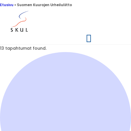
Etusivu
»
Suomen Kuurojen Urheiluliitto
13 tapahtumat found.