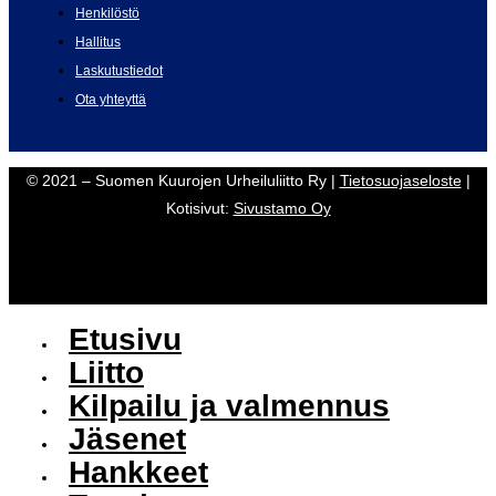
Henkilöstö
Hallitus
Laskutustiedot
Ota yhteyttä
© 2021 – Suomen Kuurojen Urheiluliitto Ry |
Tietosuojaseloste
|
Kotisivut:
Sivustamo Oy
Etusivu
Liitto
Kilpailu ja valmennus
Jäsenet
Hankkeet