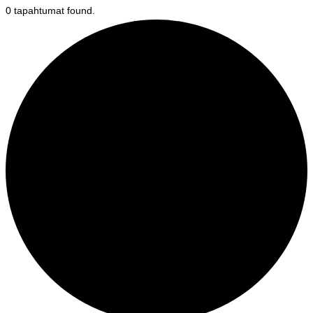
0 tapahtumat found.