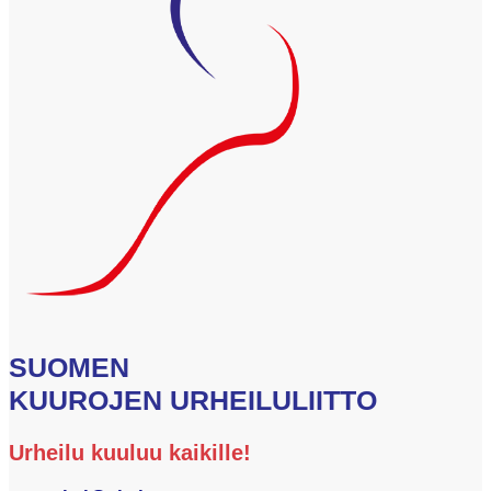
SUOMEN
KUUROJEN URHEILULIITTO
Urheilu kuuluu kaikille!