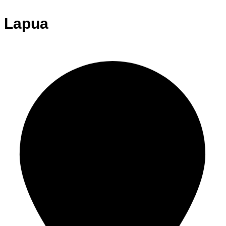
Lapua