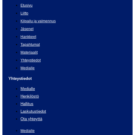
Etusivu
Liitto
Kilpailu ja valmennus
Jäsenet
Hankkeet
Tapahtumat
Materiaalit
Yhteystiedot
Medialle
Yhteystiedot
Medialle
Henkilöstö
Hallitus
Laskutustiedot
Ota yhteyttä
Medialle