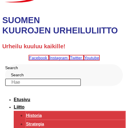
SUOMEN
KUUROJEN URHEILULIITTO
Urheilu kuuluu kaikille!
Facebook
Instagram
Twitter
Youtube
Search
Search
Etusivu
Liitto
Historia
Strategia