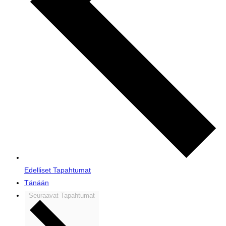
Edelliset
Tapahtumat
Tänään
Seuraavat
Tapahtumat