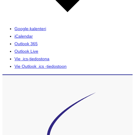
Google-kalenteri
iCalendar
Outlook 365
Outlook Live
Vie .ics-tiedostona
Vie Outlook .ics -tiedostoon