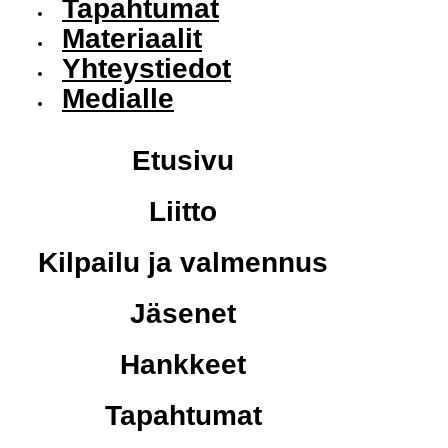
Tapahtumat
Materiaalit
Yhteystiedot
Medialle
Etusivu
Liitto
Kilpailu ja valmennus
Jäsenet
Hankkeet
Tapahtumat