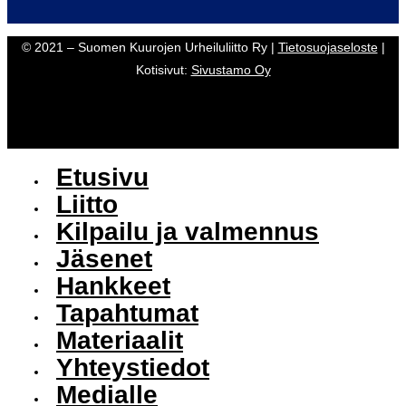
© 2021 – Suomen Kuurojen Urheiluliitto Ry |
Tietosuojaseloste
|
Kotisivut:
Sivustamo Oy
Etusivu
Liitto
Kilpailu ja valmennus
Jäsenet
Hankkeet
Tapahtumat
Materiaalit
Yhteystiedot
Medialle