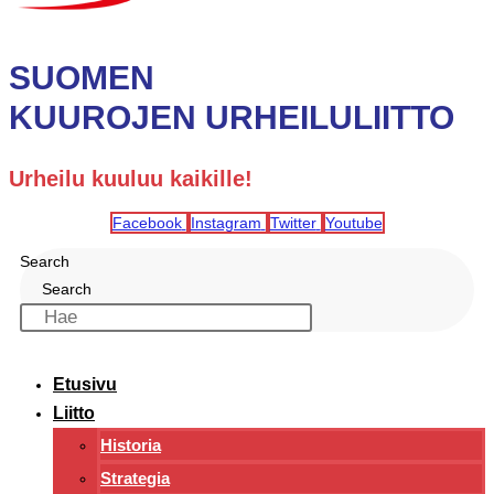
SUOMEN
KUUROJEN URHEILULIITTO
Urheilu kuuluu kaikille!
Facebook
Instagram
Twitter
Youtube
Search
Search
Etusivu
Liitto
Historia
Strategia