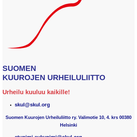
SUOMEN
KUUROJEN URHEILULIITTO
Urheilu kuuluu kaikille!
skul@skul.org
Suomen Kuurojen Urheiluliitto ry. Valimotie 10, 4. krs 00380
Helsinki