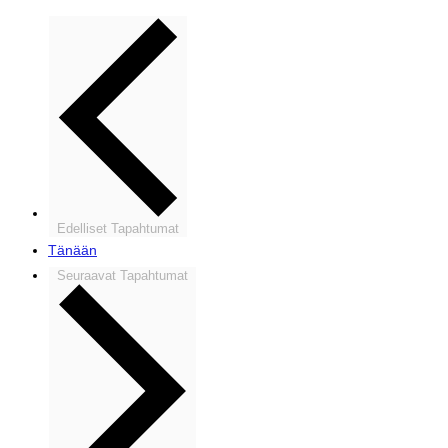
Edelliset
Tapahtumat
Tänään
Seuraavat
Tapahtumat