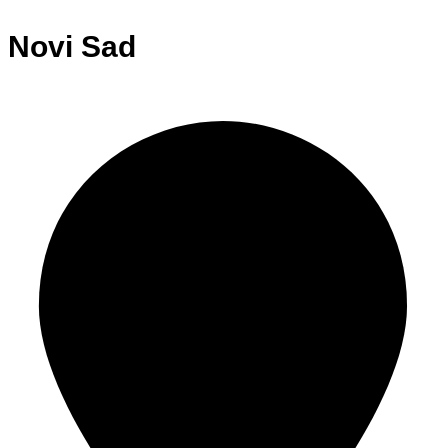
Novi Sad