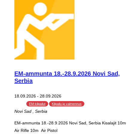
EM-ammunta 18.-28.9.2026 Novi Sad,
Serbia
18.09.2026
-
28.09.2026
EM-kilpailut
Kilpailu ja valmennus
Novi Sad
, Serbia
EM-ammunta 18.-28.9.2026 Novi Sad, Serbia Kisalajit 10m
Air Rifle 10m Air Pistol