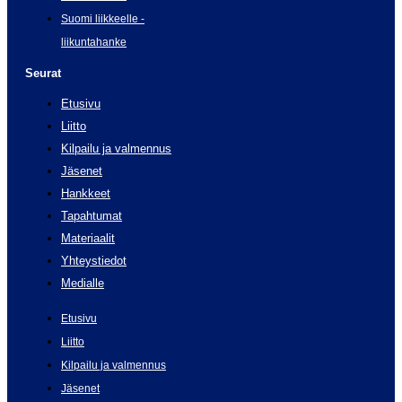
Suomi liikkeelle -
liikuntahanke
Seurat
Etusivu
Liitto
Kilpailu ja valmennus
Jäsenet
Hankkeet
Tapahtumat
Materiaalit
Yhteystiedot
Medialle
Etusivu
Liitto
Kilpailu ja valmennus
Jäsenet