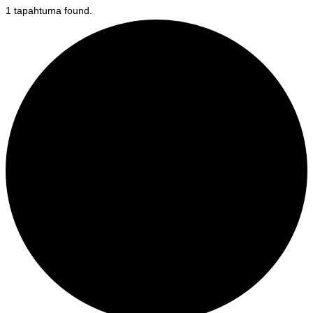
1 tapahtuma found.