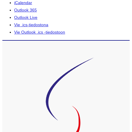
iCalendar
Outlook 365
Outlook Live
Vie .ics-tiedostona
Vie Outlook .ics -tiedostoon