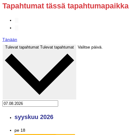
Tapahtumat tässä tapahtumapaikka
Tänään
Valitse päivä.
Tulevat tapahtumat
Tulevat tapahtumat
syyskuu 2026
pe
18