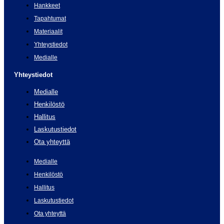
Hankkeet
Tapahtumat
Materiaalit
Yhteystiedot
Medialle
Yhteystiedot
Medialle
Henkilöstö
Hallitus
Laskutustiedot
Ota yhteyttä
Medialle
Henkilöstö
Hallitus
Laskutustiedot
Ota yhteyttä