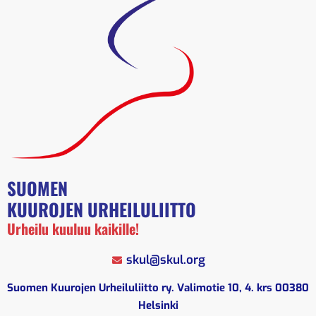
SUOMEN
KUUROJEN URHEILULIITTO
Urheilu kuuluu kaikille!
skul@skul.org
Suomen Kuurojen Urheiluliitto ry. Valimotie 10, 4. krs 00380
Helsinki