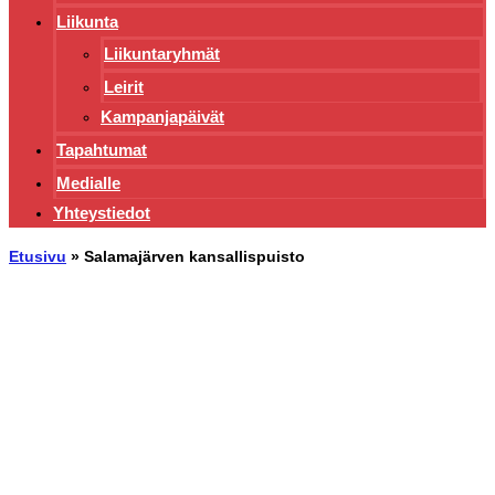
Liikunta
Liikuntaryhmät
Leirit
Kampanjapäivät
Tapahtumat
Medialle
Yhteystiedot
Etusivu
»
Salamajärven kansallispuisto