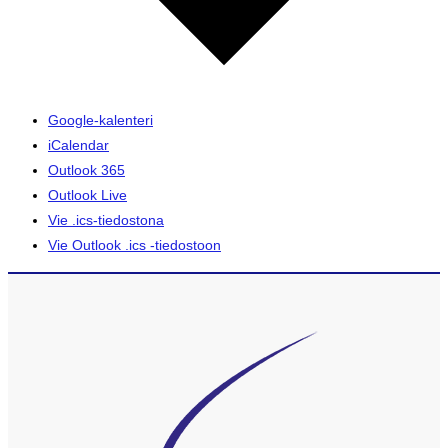
Google-kalenteri
iCalendar
Outlook 365
Outlook Live
Vie .ics-tiedostona
Vie Outlook .ics -tiedostoon