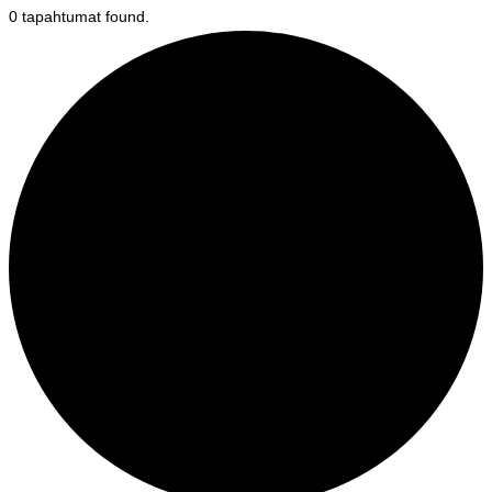
0 tapahtumat found.