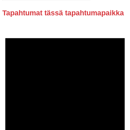
Tapahtumat tässä tapahtumapaikka