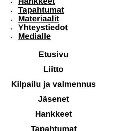
Hankkeet
Tapahtumat
Materiaalit
Yhteystiedot
Medialle
Etusivu
Liitto
Kilpailu ja valmennus
Jäsenet
Hankkeet
Tapahtumat