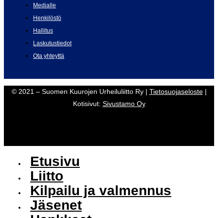
Medialle
Henkilöstö
Hallitus
Laskutustiedot
Ota yhteyttä
© 2021 – Suomen Kuurojen Urheiluliitto Ry |
Tietosuojaseloste
|
Kotisivut:
Sivustamo Oy
Etusivu
Liitto
Kilpailu ja valmennus
Jäsenet