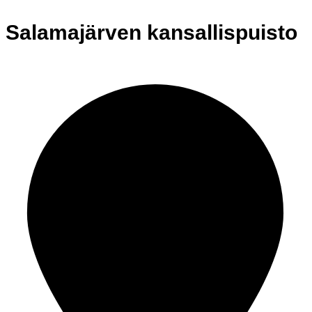
Salamajärven kansallispuisto