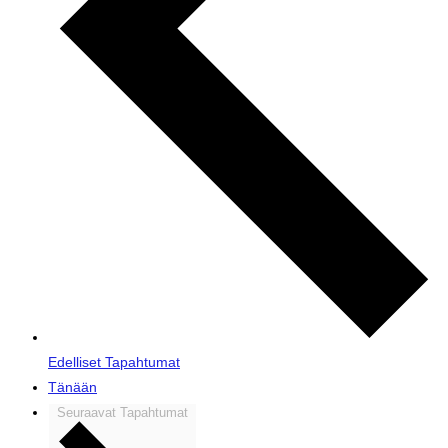
Edelliset
Tapahtumat
Tänään
Seuraavat
Tapahtumat