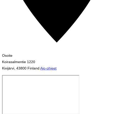
Osoite
Koirasalmentie 1220
Kivijärvi
,
43800
Finland
Ajo-ohjeet