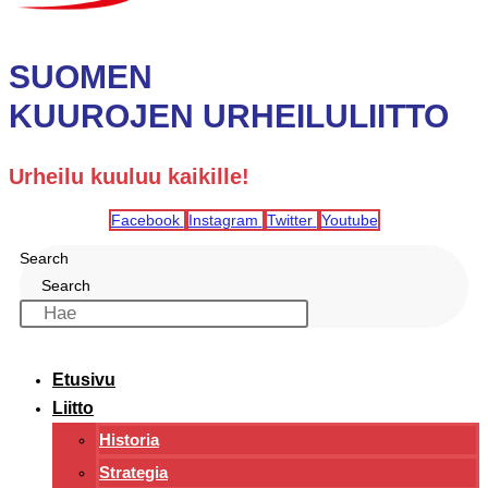
SUOMEN
KUUROJEN URHEILULIITTO
Urheilu kuuluu kaikille!
Facebook
Instagram
Twitter
Youtube
Search
Search
Etusivu
Liitto
Historia
Strategia