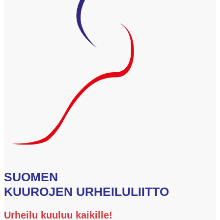
SUOMEN
KUUROJEN URHEILULIITTO
Urheilu kuuluu kaikille!