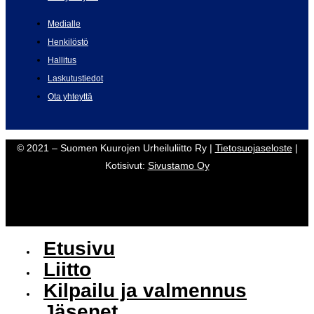
Medialle
Henkilöstö
Hallitus
Laskutustiedot
Ota yhteyttä
© 2021 – Suomen Kuurojen Urheiluliitto Ry |
Tietosuojaseloste
|
Kotisivut:
Sivustamo Oy
Etusivu
Liitto
Kilpailu ja valmennus
Jäsenet