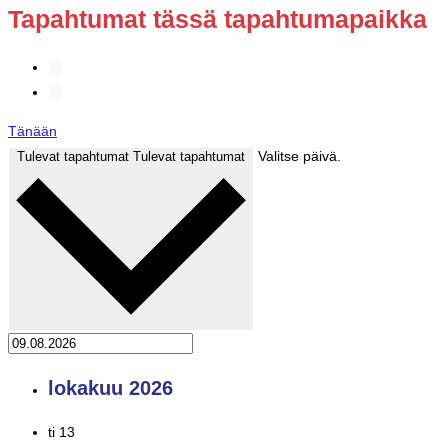
Tapahtumat tässä tapahtumapaikka
Tänään
Valitse päivä.
Tulevat tapahtumat
Tulevat tapahtumat
lokakuu 2026
ti
13