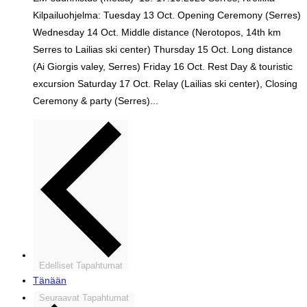
Kilpailuohjelma: Tuesday 13 Oct. Opening Ceremony (Serres)
Wednesday 14 Oct. Middle distance (Nerotopos, 14th km
Serres to Lailias ski center) Thursday 15 Oct. Long distance
(Ai Giorgis valey, Serres) Friday 16 Oct. Rest Day & touristic
excursion Saturday 17 Oct. Relay (Lailias ski center), Closing
Ceremony & party (Serres)...
Edelliset
Tapahtumat
Tänään
Seuraavat
Tapahtumat