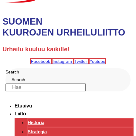
SUOMEN
KUUROJEN URHEILULIITTO
Urheilu kuuluu kaikille!
Facebook
Instagram
Twitter
Youtube
Search
Search
Etusivu
Liitto
Historia
Strategia