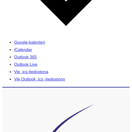
Google-kalenteri
iCalendar
Outlook 365
Outlook Live
Vie .ics-tiedostona
Vie Outlook .ics -tiedostoon