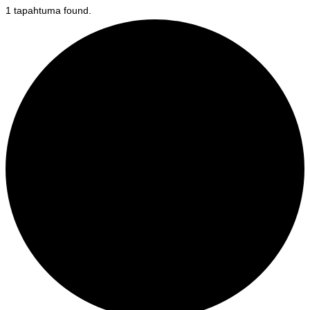
1 tapahtuma found.