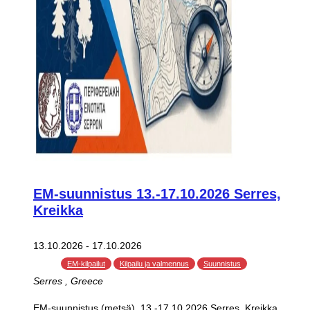
EM-suunnistus 13.-17.10.2026 Serres,
Kreikka
13.10.2026
-
17.10.2026
EM-kilpailut
Kilpailu ja valmennus
Suunnistus
Serres
, Greece
EM-suunnistus (metsä) 13.-17.10.2026 Serres, Kreikka