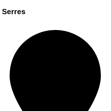
Serres