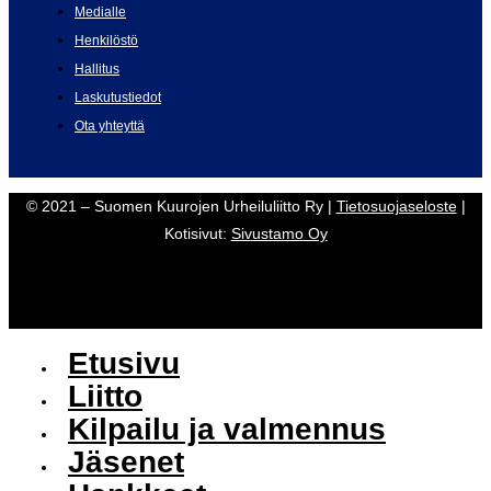
Medialle
Henkilöstö
Hallitus
Laskutustiedot
Ota yhteyttä
© 2021 – Suomen Kuurojen Urheiluliitto Ry |
Tietosuojaseloste
|
Kotisivut:
Sivustamo Oy
Etusivu
Liitto
Kilpailu ja valmennus
Jäsenet