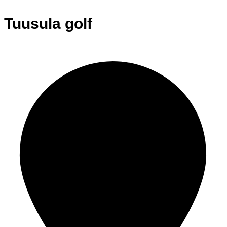
Tuusula golf