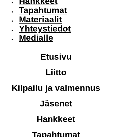
Hankkeet
Tapahtumat
Materiaalit
Yhteystiedot
Medialle
Etusivu
Liitto
Kilpailu ja valmennus
Jäsenet
Hankkeet
Tapahtumat