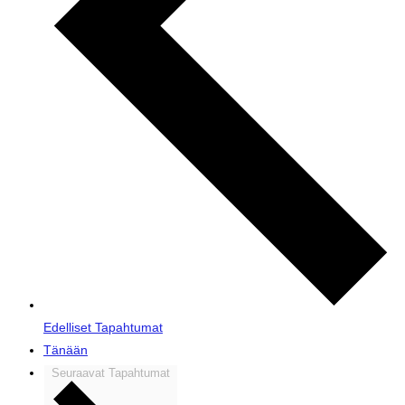
Edelliset
Tapahtumat
Tänään
Seuraavat
Tapahtumat