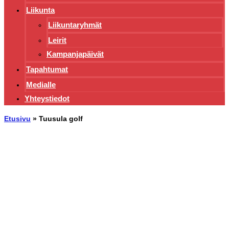
Liikunta
Liikuntaryhmät
Leirit
Kampanjapäivät
Tapahtumat
Medialle
Yhteystiedot
Etusivu
»
Tuusula golf