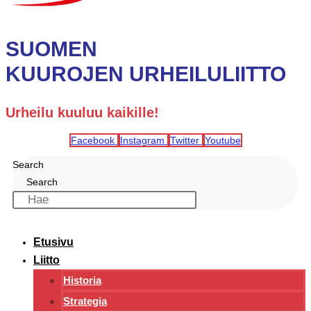
SUOMEN
KUUROJEN URHEILULIITTO
Urheilu kuuluu kaikille!
Facebook
Instagram
Twitter
Youtube
Search
Search
Etusivu
Liitto
Historia
Strategia