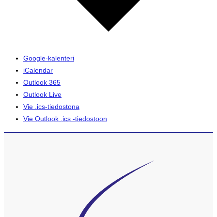
Google-kalenteri
iCalendar
Outlook 365
Outlook Live
Vie .ics-tiedostona
Vie Outlook .ics -tiedostoon