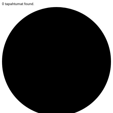
0 tapahtumat found.