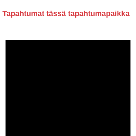
Tapahtumat tässä tapahtumapaikka