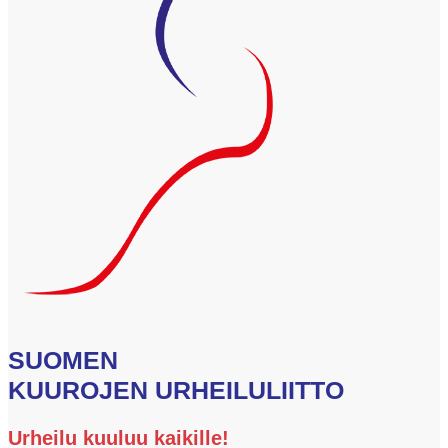
SUOMEN
KUUROJEN URHEILULIITTO
Urheilu kuuluu kaikille!