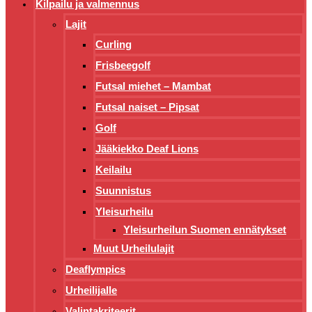
Kilpailu ja valmennus
Lajit
Curling
Frisbeegolf
Futsal miehet – Mambat
Futsal naiset – Pipsat
Golf
Jääkiekko Deaf Lions
Keilailu
Suunnistus
Yleisurheilu
Yleisurheilun Suomen ennätykset
Muut Urheilulajit
Deaflympics
Urheilijalle
Valintakriteerit