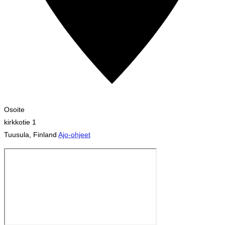
Osoite
kirkkotie 1
Tuusula
,
Finland
Ajo-ohjeet