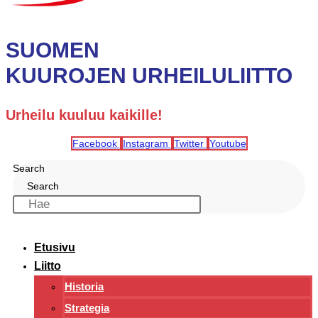
SUOMEN
KUUROJEN URHEILULIITTO
Urheilu kuuluu kaikille!
Facebook
Instagram
Twitter
Youtube
Search
Search
Etusivu
Liitto
Historia
Strategia