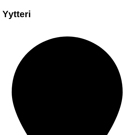
Yytteri