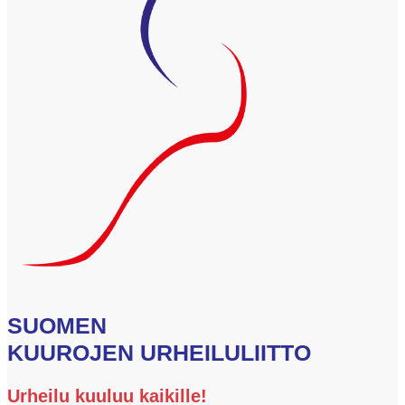
SUOMEN
KUUROJEN URHEILULIITTO
Urheilu kuuluu kaikille!