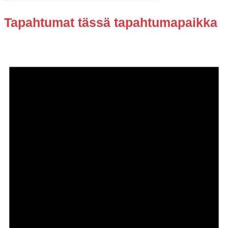
Tapahtumat tässä tapahtumapaikka