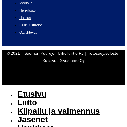
Medialle
Henkilöstö
Hallitus
Laskutustiedot
Ota yhteyttä
© 2021 – Suomen Kuurojen Urheiluliitto Ry |
Tietosuojaseloste
|
Kotisivut:
Sivustamo Oy
Etusivu
Liitto
Kilpailu ja valmennus
Jäsenet