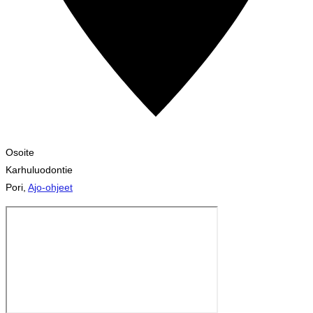
Osoite
Karhuluodontie
Pori
,
Ajo-ohjeet