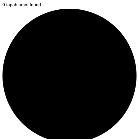
0 tapahtumat found.