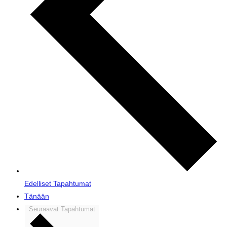
Edelliset
Tapahtumat
Tänään
Seuraavat
Tapahtumat