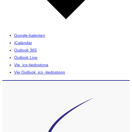
Google-kalenteri
iCalendar
Outlook 365
Outlook Live
Vie .ics-tiedostona
Vie Outlook .ics -tiedostoon