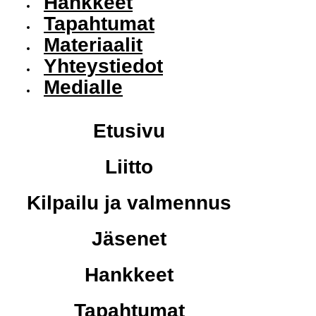
Hankkeet
Tapahtumat
Materiaalit
Yhteystiedot
Medialle
Etusivu
Liitto
Kilpailu ja valmennus
Jäsenet
Hankkeet
Tapahtumat