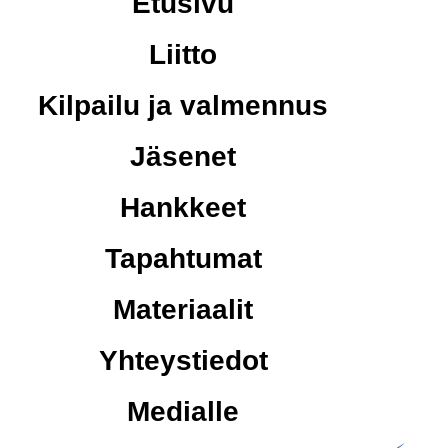
Etusivu
Liitto
Kilpailu ja valmennus
Jäsenet
Hankkeet
Tapahtumat
Materiaalit
Yhteystiedot
Medialle