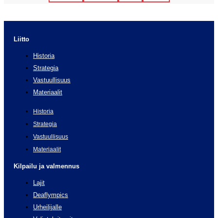
Liitto
Historia
Strategia
Vastuullisuus
Materiaalit
Historia
Strategia
Vastuullisuus
Materiaalit
Kilpailu ja valmennus
Lajit
Deaflympics
Urheilijalle