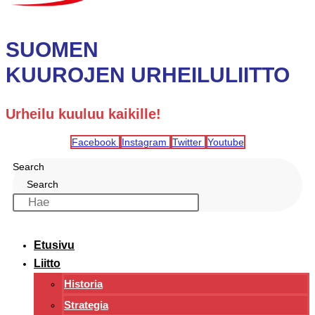
SUOMEN
KUUROJEN URHEILULIITTO
Urheilu kuuluu kaikille!
Facebook
Instagram
Twitter
Youtube
Search
Search
Etusivu
Liitto
Historia
Strategia