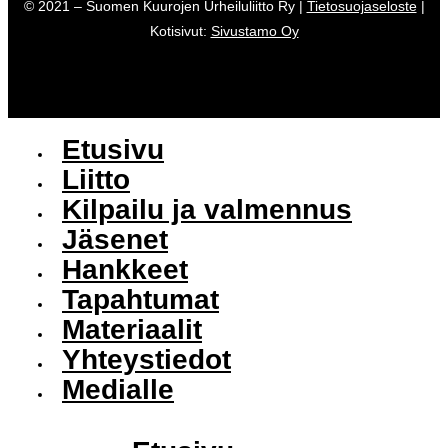
© 2021 – Suomen Kuurojen Urheiluliitto Ry |
Tietosuojaseloste
|
Kotisivut:
Sivustamo Oy
Etusivu
Liitto
Kilpailu ja valmennus
Jäsenet
Hankkeet
Tapahtumat
Materiaalit
Yhteystiedot
Medialle