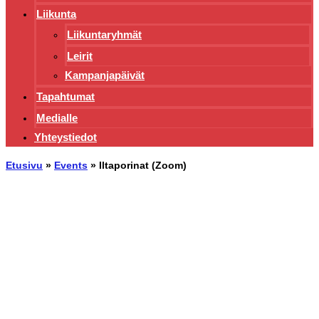
Liikunta
Liikuntaryhmät
Leirit
Kampanjapäivät
Tapahtumat
Medialle
Yhteystiedot
Etusivu
»
Events
»
Iltaporinat (Zoom)