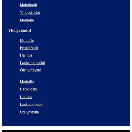
Materiaalit
Yhteystiedot
Medialle
Yhteystiedot
Medialle
Henkilöstö
Hallitus
Laskutustiedot
Ota yhteyttä
Medialle
Henkilöstö
Hallitus
Laskutustiedot
Ota yhteyttä