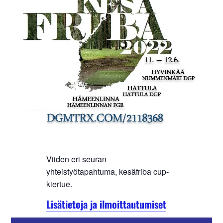
Viiden eri seuran
yhteistyötapahtuma, kesäfriba cup-
kiertue.
Lisätietoja ja ilmoittautumiset