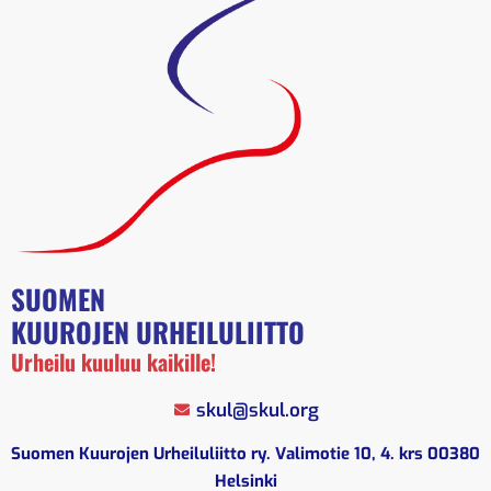
SUOMEN
KUUROJEN URHEILULIITTO
Urheilu kuuluu kaikille!
skul@skul.org
Suomen Kuurojen Urheiluliitto ry. Valimotie 10, 4. krs 00380
Helsinki