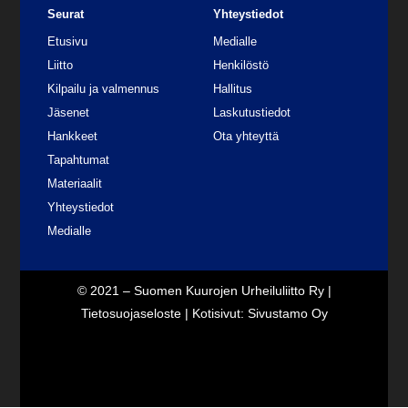
Seurat
Yhteystiedot
Etusivu
Medialle
Liitto
Henkilöstö
Kilpailu ja valmennus
Hallitus
Jäsenet
Laskutustiedot
Hankkeet
Ota yhteyttä
Tapahtumat
Materiaalit
Yhteystiedot
Medialle
© 2021 – Suomen Kuurojen Urheiluliitto Ry |
Tietosuojaseloste
| Kotisivut:
Sivustamo Oy