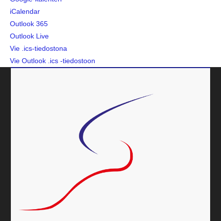
iCalendar
Outlook 365
Outlook Live
Vie .ics-tiedostona
Vie Outlook .ics -tiedostoon